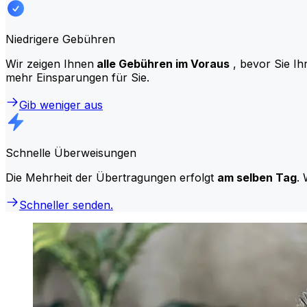
Niedrigere Gebühren
Wir zeigen Ihnen
alle Gebühren im Voraus
, bevor Sie Ih
mehr Einsparungen für Sie.
Gib weniger aus
Schnelle Überweisungen
Die Mehrheit der Übertragungen erfolgt
am selben Tag
. 
Schneller senden.