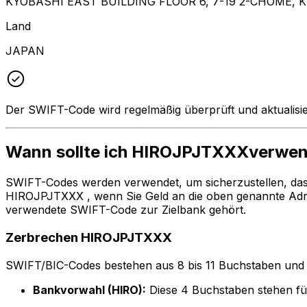
KYOBASHI EAST BUILDING FLOOR 6, 7-19 2-CHOME, K
Land
JAPAN
Der SWIFT-Code wird regelmäßig überprüft und aktualisie
Wann sollte ich HIROJPJTXXXverwe
SWIFT-Codes werden verwendet, um sicherzustellen, da
HIROJPJTXXX , wenn Sie Geld an die oben genannte Adr
verwendete SWIFT-Code zur Zielbank gehört.
Zerbrechen HIROJPJTXXX
SWIFT/BIC-Codes bestehen aus 8 bis 11 Buchstaben und Zah
Bankvorwahl (HIRO):
Diese 4 Buchstaben stehen 