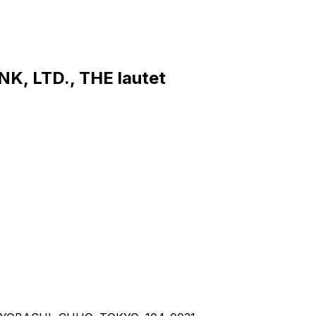
, LTD., THE lautet