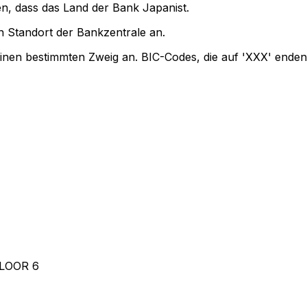
en, dass das Land der Bank Japanist.
 Standort der Bankzentrale an.
einen bestimmten Zweig an. BIC-Codes, die auf 'XXX' enden
LOOR 6