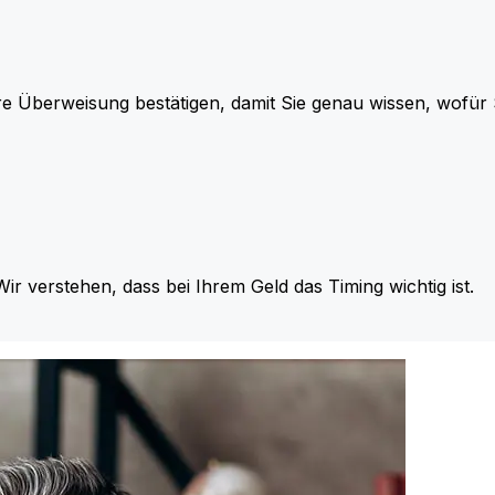
re Überweisung bestätigen, damit Sie genau wissen, wofü
Wir verstehen, dass bei Ihrem Geld das Timing wichtig ist.