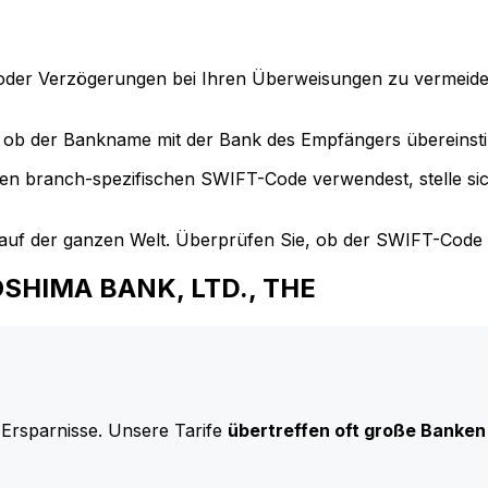
der Verzögerungen bei Ihren Überweisungen zu vermeide
ob der Bankname mit der Bank des Empfängers übereinst
en branch-spezifischen SWIFT-Code verwendest, stelle si
uf der ganzen Welt. Überprüfen Sie, ob der SWIFT-Code d
ROSHIMA BANK, LTD., THE
 Ersparnisse. Unsere Tarife
übertreffen oft große Banken