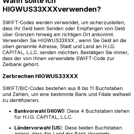
Wann sollte ich
HIGWUS33XXXverwenden?
SWIFT-Codes werden verwendet, um sicherzustellen,
dass Ihr Geld beim Senden oder Empfangen von Geld
über Grenzen hinweg am richtigen Ort ankommt.
Verwenden Sie HIGWUS33XXX , wenn Sie Geld an die
oben genannte Adresse, Stadt und Land an H.I.G.
CAPITAL, L.L.C. senden möchten. Bestätigen Sie immer,
dass der von Ihnen verwendete SWIFT-Code zur
Zielbank gehört.
Zerbrechen HIGWUS33XXX
SWIFT/BIC-Codes bestehen aus 8 bis 11 Buchstaben
und Zahlen, um eine bestimmte Bank und Filiale weltweit
zu identifizieren.
Bankvorwahl (HIGW):
Diese 4 Buchstaben stehen
für H.I.G. CAPITAL, L.L.C.
Ländervorwahl (US
): Diese beiden Buchstaben
zeigen, dass das Land der Bank Vereinigte