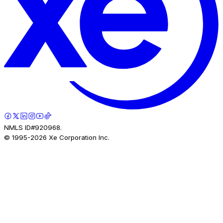
NMLS ID#920968.
© 1995-
2026
Xe Corporation Inc.