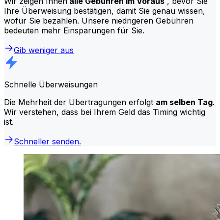
Wir zeigen Ihnen
alle Gebühren im Voraus
, bevor Sie
Ihre Überweisung bestätigen, damit Sie genau wissen,
wofür Sie bezahlen. Unsere niedrigeren Gebühren
bedeuten mehr Einsparungen für Sie.
Gib weniger aus
Schnelle Überweisungen
Die Mehrheit der Übertragungen erfolgt
am selben Tag
.
Wir verstehen, dass bei Ihrem Geld das Timing wichtig
ist.
Schneller senden.