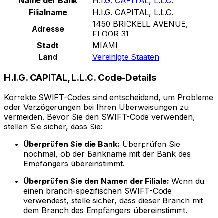
Name der Bank
H.I.G. CAPITAL, L.L.C.
Filialname
H.I.G. CAPITAL, L.L.C.
1450 BRICKELL AVENUE,
Adresse
FLOOR 31
Stadt
MIAMI
Land
Vereinigte Staaten
H.I.G. CAPITAL, L.L.C. Code-Details
Korrekte SWIFT-Codes sind entscheidend, um Probleme
oder Verzögerungen bei Ihren Überweisungen zu
vermeiden. Bevor Sie den SWIFT-Code verwenden,
stellen Sie sicher, dass Sie:
Überprüfen Sie die Bank:
Überprüfen Sie
nochmal, ob der Bankname mit der Bank des
Empfängers übereinstimmt.
Überprüfen Sie den Namen der Filiale:
Wenn du
einen branch-spezifischen SWIFT-Code
verwendest, stelle sicher, dass dieser Branch mit
dem Branch des Empfängers übereinstimmt.