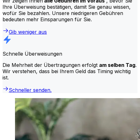
Wir zeigen Ihnen
alle Gebühren im Voraus
, bevor Sie
Ihre Überweisung bestätigen, damit Sie genau wissen,
wofür Sie bezahlen. Unsere niedrigeren Gebühren
bedeuten mehr Einsparungen für Sie.
Gib weniger aus
Schnelle Überweisungen
Die Mehrheit der Übertragungen erfolgt
am selben Tag
.
Wir verstehen, dass bei Ihrem Geld das Timing wichtig
ist.
Schneller senden.