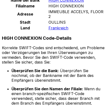
Name der Bank
HIGH CONNEXION
Filialname
HIGH CONNEXION
IMMEUBLE ACCELYS, FLOOR
Adresse
2
Stadt
OULLINS
Land
Frankreich
HIGH CONNEXION Code-Details
Korrekte SWIFT-Codes sind entscheidend, um Probleme
oder Verzögerungen bei Ihren Überweisungen zu
vermeiden. Bevor Sie den SWIFT-Code verwenden,
stellen Sie sicher, dass Sie:
Überprüfen Sie die Bank:
Überprüfen Sie
nochmal, ob der Bankname mit der Bank des
Empfängers übereinstimmt.
Überprüfen Sie den Namen der Filiale:
Wenn du
einen branch-spezifischen SWIFT-Code
verwendest, stelle sicher, dass dieser Branch mit
dem Branch des Empfängers übereinstimmt.