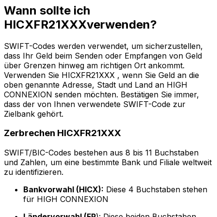
Wann sollte ich
HICXFR21XXXverwenden?
SWIFT-Codes werden verwendet, um sicherzustellen,
dass Ihr Geld beim Senden oder Empfangen von Geld
über Grenzen hinweg am richtigen Ort ankommt.
Verwenden Sie HICXFR21XXX , wenn Sie Geld an die
oben genannte Adresse, Stadt und Land an HIGH
CONNEXION senden möchten. Bestätigen Sie immer,
dass der von Ihnen verwendete SWIFT-Code zur
Zielbank gehört.
Zerbrechen HICXFR21XXX
SWIFT/BIC-Codes bestehen aus 8 bis 11 Buchstaben
und Zahlen, um eine bestimmte Bank und Filiale weltweit
zu identifizieren.
Bankvorwahl (HICX):
Diese 4 Buchstaben stehen
für HIGH CONNEXION
Ländervorwahl (FR
): Diese beiden Buchstaben