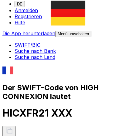
DE
Anmelden
Registrieren
Hilfe
Die App herunterladen
Menü umschalten
SWIFT/BIC
Suche nach Bank
Suche nach Land
Der SWIFT-Code von HIGH
CONNEXION lautet
HICXFR21 XXX