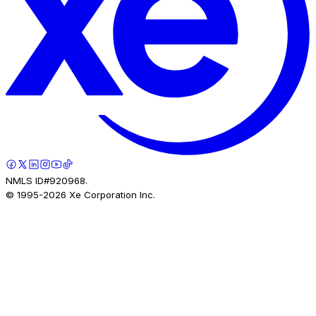
NMLS ID#920968.
© 1995-
2026
Xe Corporation Inc.