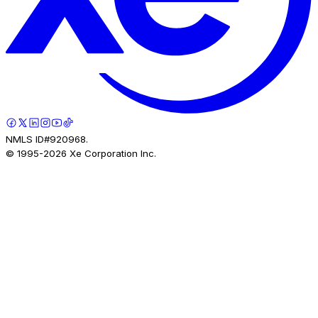
NMLS ID#920968.
© 1995-
2026
Xe Corporation Inc.