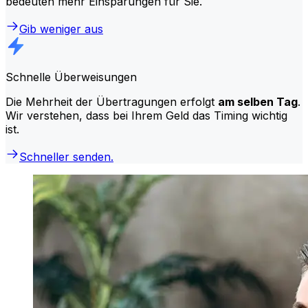
bedeuten mehr Einsparungen für Sie.
Gib weniger aus
Schnelle Überweisungen
Die Mehrheit der Übertragungen erfolgt
am selben Tag
.
Wir verstehen, dass bei Ihrem Geld das Timing wichtig
ist.
Schneller senden.