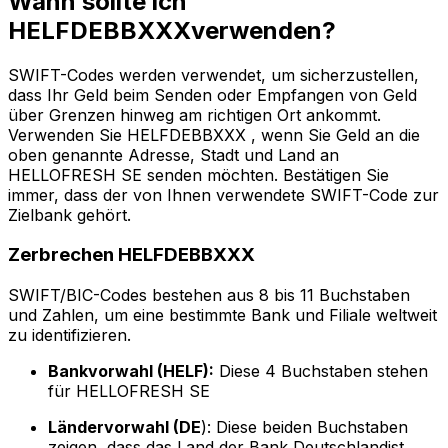
Wann sollte ich
HELFDEBBXXXverwenden?
SWIFT-Codes werden verwendet, um sicherzustellen,
dass Ihr Geld beim Senden oder Empfangen von Geld
über Grenzen hinweg am richtigen Ort ankommt.
Verwenden Sie HELFDEBBXXX , wenn Sie Geld an die
oben genannte Adresse, Stadt und Land an
HELLOFRESH SE senden möchten. Bestätigen Sie
immer, dass der von Ihnen verwendete SWIFT-Code zur
Zielbank gehört.
Zerbrechen HELFDEBBXXX
SWIFT/BIC-Codes bestehen aus 8 bis 11 Buchstaben
und Zahlen, um eine bestimmte Bank und Filiale weltweit
zu identifizieren.
Bankvorwahl (HELF):
Diese 4 Buchstaben stehen
für HELLOFRESH SE
Ländervorwahl (DE
): Diese beiden Buchstaben
zeigen, dass das Land der Bank Deutschlandist.