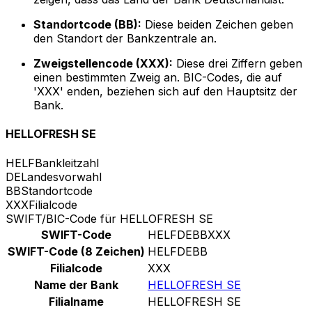
Standortcode (BB):
Diese beiden Zeichen geben
den Standort der Bankzentrale an.
Zweigstellencode (XXX):
Diese drei Ziffern geben
einen bestimmten Zweig an. BIC-Codes, die auf
'XXX' enden, beziehen sich auf den Hauptsitz der
Bank.
HELLOFRESH SE
HELF
Bankleitzahl
DE
Landesvorwahl
BB
Standortcode
XXX
Filialcode
SWIFT/BIC-Code für HELLOFRESH SE
SWIFT-Code
HELFDEBBXXX
SWIFT-Code (8 Zeichen)
HELFDEBB
Filialcode
XXX
Name der Bank
HELLOFRESH SE
Filialname
HELLOFRESH SE