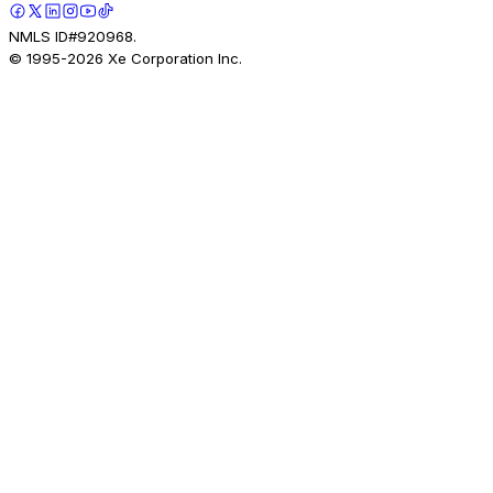
NMLS ID#920968.
© 1995-
2026
Xe Corporation Inc.