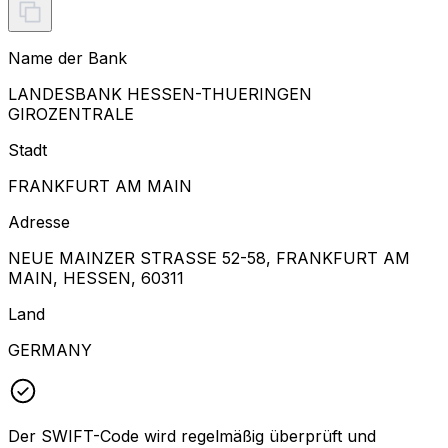
Name der Bank
LANDESBANK HESSEN-THUERINGEN
GIROZENTRALE
Stadt
FRANKFURT AM MAIN
Adresse
NEUE MAINZER STRASSE 52-58, FRANKFURT AM
MAIN, HESSEN, 60311
Land
GERMANY
Der SWIFT-Code wird regelmäßig überprüft und