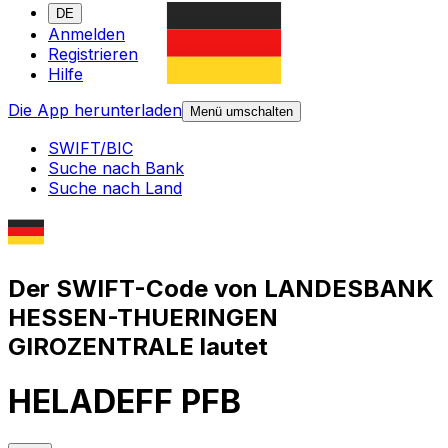
DE
Anmelden
Registrieren
Hilfe
Die App herunterladen
Menü umschalten
SWIFT/BIC
Suche nach Bank
Suche nach Land
Der SWIFT-Code von LANDESBANK
HESSEN-THUERINGEN
GIROZENTRALE lautet
HELADEFF PFB