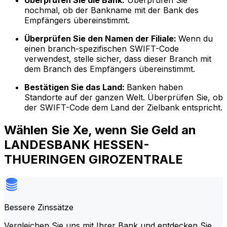
Überprüfen Sie die Bank:
Überprüfen Sie
nochmal, ob der Bankname mit der Bank des
Empfängers übereinstimmt.
Überprüfen Sie den Namen der Filiale:
Wenn du
einen branch-spezifischen SWIFT-Code
verwendest, stelle sicher, dass dieser Branch mit
dem Branch des Empfängers übereinstimmt.
Bestätigen Sie das Land:
Banken haben
Standorte auf der ganzen Welt. Überprüfen Sie, ob
der SWIFT-Code dem Land der Zielbank entspricht.
Wählen Sie Xe, wenn Sie Geld an
LANDESBANK HESSEN-
THUERINGEN GIROZENTRALE
Bessere Zinssätze
Vergleichen Sie uns mit Ihrer Bank und entdecken Sie