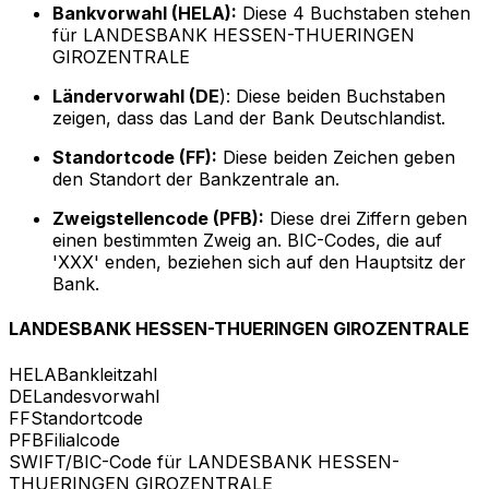
Bankvorwahl (HELA):
Diese 4 Buchstaben stehen
für LANDESBANK HESSEN-THUERINGEN
GIROZENTRALE
Ländervorwahl (DE
): Diese beiden Buchstaben
zeigen, dass das Land der Bank Deutschlandist.
Standortcode (FF):
Diese beiden Zeichen geben
den Standort der Bankzentrale an.
Zweigstellencode (PFB):
Diese drei Ziffern geben
einen bestimmten Zweig an. BIC-Codes, die auf
'XXX' enden, beziehen sich auf den Hauptsitz der
Bank.
LANDESBANK HESSEN-THUERINGEN GIROZENTRALE
HELA
Bankleitzahl
DE
Landesvorwahl
FF
Standortcode
PFB
Filialcode
SWIFT/BIC-Code für LANDESBANK HESSEN-
THUERINGEN GIROZENTRALE