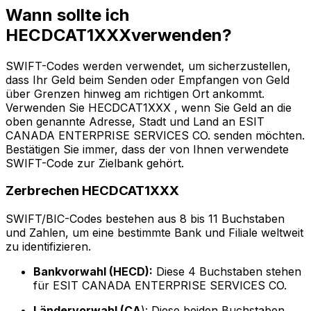
Wann sollte ich
HECDCAT1XXXverwenden?
SWIFT-Codes werden verwendet, um sicherzustellen,
dass Ihr Geld beim Senden oder Empfangen von Geld
über Grenzen hinweg am richtigen Ort ankommt.
Verwenden Sie HECDCAT1XXX , wenn Sie Geld an die
oben genannte Adresse, Stadt und Land an ESIT
CANADA ENTERPRISE SERVICES CO. senden möchten.
Bestätigen Sie immer, dass der von Ihnen verwendete
SWIFT-Code zur Zielbank gehört.
Zerbrechen HECDCAT1XXX
SWIFT/BIC-Codes bestehen aus 8 bis 11 Buchstaben
und Zahlen, um eine bestimmte Bank und Filiale weltweit
zu identifizieren.
Bankvorwahl (HECD):
Diese 4 Buchstaben stehen
für ESIT CANADA ENTERPRISE SERVICES CO.
Ländervorwahl (CA
): Diese beiden Buchstaben