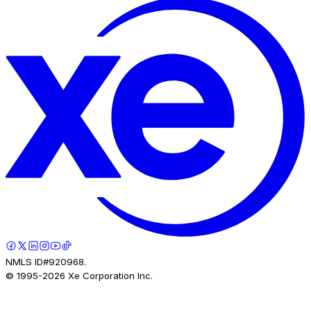
NMLS ID#920968.
© 1995-
2026
Xe Corporation Inc.