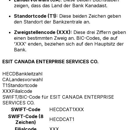
zeigen, dass das Land der Bank Kanadaist.
Standortcode (T1):
Diese beiden Zeichen geben
den Standort der Bankzentrale an.
Zweigstellencode (XXX):
Diese drei Ziffern geben
einen bestimmten Zweig an. BIC-Codes, die auf
'XXX' enden, beziehen sich auf den Hauptsitz der
Bank.
ESIT CANADA ENTERPRISE SERVICES CO.
HECD
Bankleitzahl
CA
Landesvorwahl
T1
Standortcode
XXX
Filialcode
SWIFT/BIC-Code für ESIT CANADA ENTERPRISE
SERVICES CO.
SWIFT-Code
HECDCAT1XXX
SWIFT-Code (8
HECDCAT1
Zeichen)
Filialcode
XXX