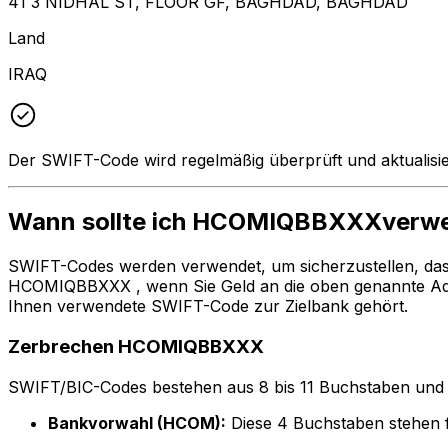
41 3 NIDHAL ST, FLOOR GF, BAGHDAD, BAGHDAD
Land
IRAQ
Der SWIFT-Code wird regelmäßig überprüft und aktualisie
Wann sollte ich HCOMIQBBXXXverw
SWIFT-Codes werden verwendet, um sicherzustellen, da
HCOMIQBBXXX , wenn Sie Geld an die oben genannte A
Ihnen verwendete SWIFT-Code zur Zielbank gehört.
Zerbrechen HCOMIQBBXXX
SWIFT/BIC-Codes bestehen aus 8 bis 11 Buchstaben und Zah
Bankvorwahl (HCOM):
Diese 4 Buchstaben steh