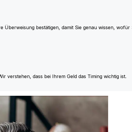
re Überweisung bestätigen, damit Sie genau wissen, wofü
Wir verstehen, dass bei Ihrem Geld das Timing wichtig ist.