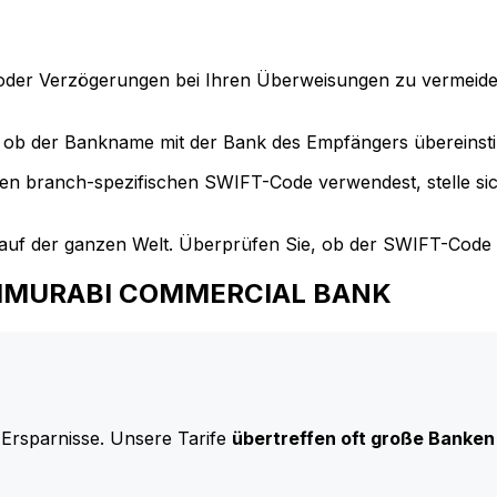
der Verzögerungen bei Ihren Überweisungen zu vermeide
ob der Bankname mit der Bank des Empfängers übereinst
en branch-spezifischen SWIFT-Code verwendest, stelle si
uf der ganzen Welt. Überprüfen Sie, ob der SWIFT-Code d
 HAMMURABI COMMERCIAL BANK
 Ersparnisse. Unsere Tarife
übertreffen oft große Banken