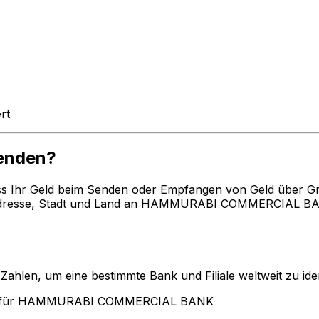
rt
enden?
ss Ihr Geld beim Senden oder Empfangen von Geld über G
dresse, Stadt und Land an HAMMURABI COMMERCIAL BANK 
len, um eine bestimmte Bank und Filiale weltweit zu ident
en für HAMMURABI COMMERCIAL BANK