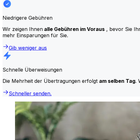
Niedrigere Gebühren
Wir zeigen Ihnen
alle Gebühren im Voraus
, bevor Sie Ih
mehr Einsparungen für Sie.
Gib weniger aus
Schnelle Überweisungen
Die Mehrheit der Übertragungen erfolgt
am selben Tag
. 
Schneller senden.