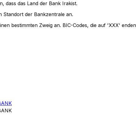
n, dass das Land der Bank Irakist.
 Standort der Bankzentrale an.
einen bestimmten Zweig an. BIC-Codes, die auf 'XXX' enden
BANK
BANK