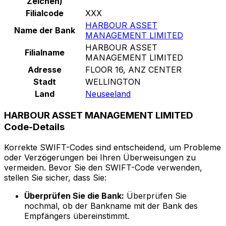
Zeichen)
Filialcode
XXX
HARBOUR ASSET
Name der Bank
MANAGEMENT LIMITED
HARBOUR ASSET
Filialname
MANAGEMENT LIMITED
Adresse
FLOOR 16, ANZ CENTER
Stadt
WELLINGTON
Land
Neuseeland
HARBOUR ASSET MANAGEMENT LIMITED
Code-Details
Korrekte SWIFT-Codes sind entscheidend, um Probleme
oder Verzögerungen bei Ihren Überweisungen zu
vermeiden. Bevor Sie den SWIFT-Code verwenden,
stellen Sie sicher, dass Sie:
Überprüfen Sie die Bank:
Überprüfen Sie
nochmal, ob der Bankname mit der Bank des
Empfängers übereinstimmt.