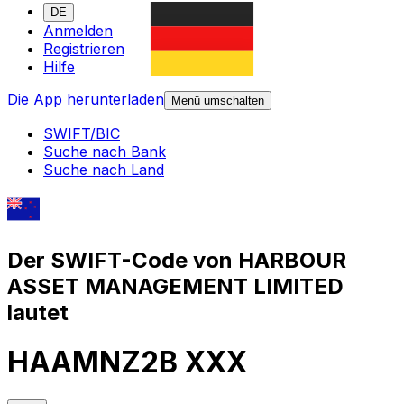
DE
Anmelden
Registrieren
Hilfe
Die App herunterladen
Menü umschalten
SWIFT/BIC
Suche nach Bank
Suche nach Land
Der SWIFT-Code von HARBOUR
ASSET MANAGEMENT LIMITED
lautet
HAAMNZ2B XXX