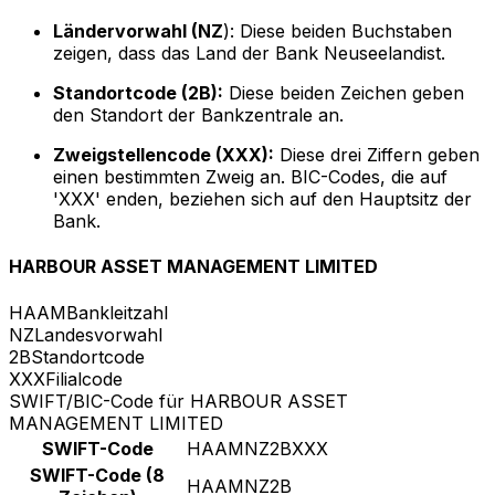
Ländervorwahl (NZ
): Diese beiden Buchstaben
zeigen, dass das Land der Bank Neuseelandist.
Standortcode (2B):
Diese beiden Zeichen geben
den Standort der Bankzentrale an.
Zweigstellencode (XXX):
Diese drei Ziffern geben
einen bestimmten Zweig an. BIC-Codes, die auf
'XXX' enden, beziehen sich auf den Hauptsitz der
Bank.
HARBOUR ASSET MANAGEMENT LIMITED
HAAM
Bankleitzahl
NZ
Landesvorwahl
2B
Standortcode
XXX
Filialcode
SWIFT/BIC-Code für HARBOUR ASSET
MANAGEMENT LIMITED
SWIFT-Code
HAAMNZ2BXXX
SWIFT-Code (8
HAAMNZ2B