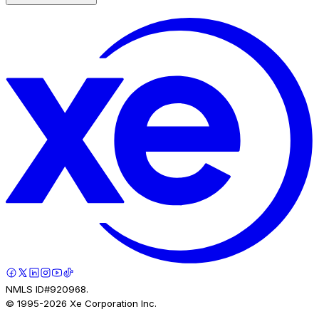
NMLS ID#920968.
© 1995-
2026
Xe Corporation Inc.