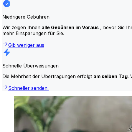
Niedrigere Gebühren
Wir zeigen Ihnen
alle Gebühren im Voraus
, bevor Sie Ih
mehr Einsparungen für Sie.
Gib weniger aus
Schnelle Überweisungen
Die Mehrheit der Übertragungen erfolgt
am selben Tag
. 
Schneller senden.