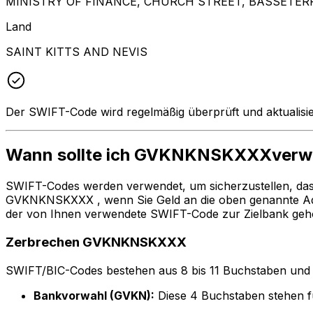
MINISTRY OF FINANCE, CHURCH STREET, BASSETER
Land
SAINT KITTS AND NEVIS
Der SWIFT-Code wird regelmäßig überprüft und aktualisie
Wann sollte ich GVKNKNSKXXXver
SWIFT-Codes werden verwendet, um sicherzustellen, da
GVKNKNSKXXX , wenn Sie Geld an die oben genannte Ad
der von Ihnen verwendete SWIFT-Code zur Zielbank gehö
Zerbrechen GVKNKNSKXXX
SWIFT/BIC-Codes bestehen aus 8 bis 11 Buchstaben und Zah
Bankvorwahl (GVKN):
Diese 4 Buchstaben stehen