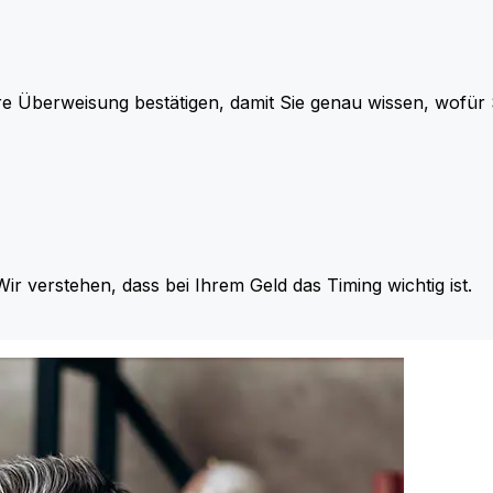
re Überweisung bestätigen, damit Sie genau wissen, wofü
Wir verstehen, dass bei Ihrem Geld das Timing wichtig ist.