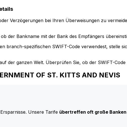
tails
der Verzögerungen bei Ihren Überweisungen zu vermeide
ob der Bankname mit der Bank des Empfängers übereinst
en branch-spezifischen SWIFT-Code verwendest, stelle si
uf der ganzen Welt. Überprüfen Sie, ob der SWIFT-Code d
OVERNMENT OF ST. KITTS AND NEVIS
 Ersparnisse. Unsere Tarife
übertreffen oft große Banken