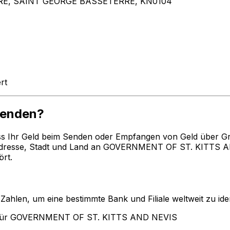
RE, SAINT GEORGE BASSETERRE, KN0104
rt
wenden?
ss Ihr Geld beim Senden oder Empfangen von Geld über G
resse, Stadt und Land an GOVERNMENT OF ST. KITTS AND
rt.
len, um eine bestimmte Bank und Filiale weltweit zu ident
 für GOVERNMENT OF ST. KITTS AND NEVIS