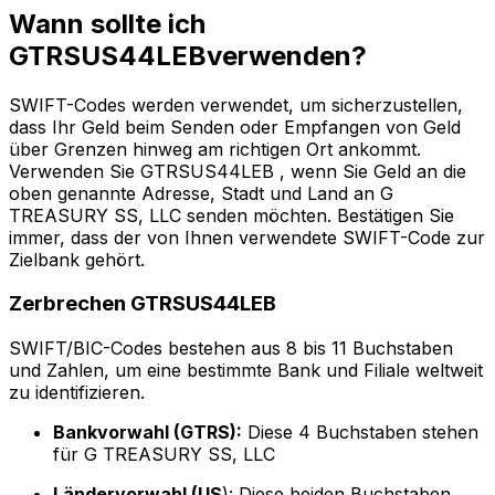
Wann sollte ich
GTRSUS44LEBverwenden?
SWIFT-Codes werden verwendet, um sicherzustellen,
dass Ihr Geld beim Senden oder Empfangen von Geld
über Grenzen hinweg am richtigen Ort ankommt.
Verwenden Sie GTRSUS44LEB , wenn Sie Geld an die
oben genannte Adresse, Stadt und Land an G
TREASURY SS, LLC senden möchten. Bestätigen Sie
immer, dass der von Ihnen verwendete SWIFT-Code zur
Zielbank gehört.
Zerbrechen GTRSUS44LEB
SWIFT/BIC-Codes bestehen aus 8 bis 11 Buchstaben
und Zahlen, um eine bestimmte Bank und Filiale weltweit
zu identifizieren.
Bankvorwahl (GTRS):
Diese 4 Buchstaben stehen
für G TREASURY SS, LLC
Ländervorwahl (US
): Diese beiden Buchstaben