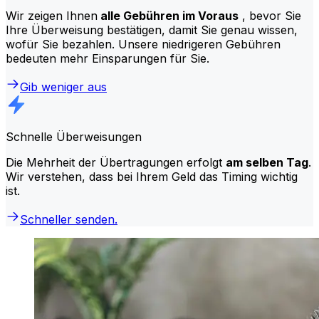
Wir zeigen Ihnen
alle Gebühren im Voraus
, bevor Sie
Ihre Überweisung bestätigen, damit Sie genau wissen,
wofür Sie bezahlen. Unsere niedrigeren Gebühren
bedeuten mehr Einsparungen für Sie.
Gib weniger aus
Schnelle Überweisungen
Die Mehrheit der Übertragungen erfolgt
am selben Tag
.
Wir verstehen, dass bei Ihrem Geld das Timing wichtig
ist.
Schneller senden.