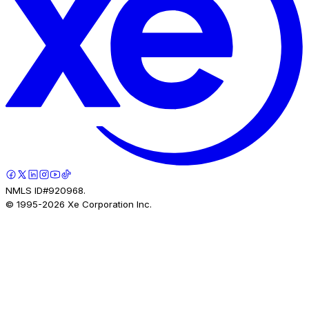
NMLS ID#920968.
© 1995-
2026
Xe Corporation Inc.