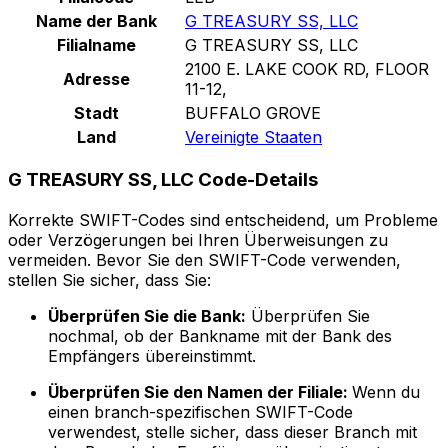
Name der Bank
G TREASURY SS, LLC
Filialname
G TREASURY SS, LLC
2100 E. LAKE COOK RD, FLOOR
Adresse
11-12,
Stadt
BUFFALO GROVE
Land
Vereinigte Staaten
G TREASURY SS, LLC Code-Details
Korrekte SWIFT-Codes sind entscheidend, um Probleme
oder Verzögerungen bei Ihren Überweisungen zu
vermeiden. Bevor Sie den SWIFT-Code verwenden,
stellen Sie sicher, dass Sie:
Überprüfen Sie die Bank:
Überprüfen Sie
nochmal, ob der Bankname mit der Bank des
Empfängers übereinstimmt.
Überprüfen Sie den Namen der Filiale:
Wenn du
einen branch-spezifischen SWIFT-Code
verwendest, stelle sicher, dass dieser Branch mit