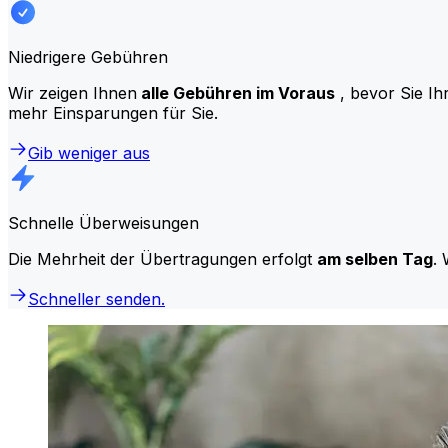
Niedrigere Gebühren
Wir zeigen Ihnen
alle Gebühren im Voraus
, bevor Sie Ih
mehr Einsparungen für Sie.
Gib weniger aus
Schnelle Überweisungen
Die Mehrheit der Übertragungen erfolgt
am selben Tag
. 
Schneller senden.