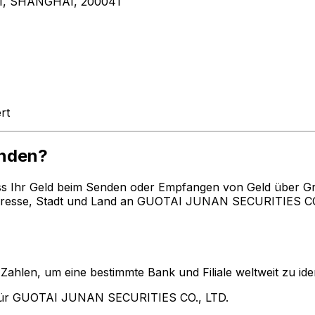
, SHANGHAI, 200041
rt
nden?
ss Ihr Geld beim Senden oder Empfangen von Geld über G
esse, Stadt und Land an GUOTAI JUNAN SECURITIES CO., 
len, um eine bestimmte Bank und Filiale weltweit zu ident
für GUOTAI JUNAN SECURITIES CO., LTD.