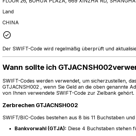
FLOOR 26, BOHUA PLAZA, 669 XINZHA RD, SHANGHAI
Land
CHINA
Der SWIFT-Code wird regelmäßig überprüft und aktualisie
Wann sollte ich GTJACNSH002verwe
SWIFT-Codes werden verwendet, um sicherzustellen, da
GTJACNSH002 , wenn Sie Geld an die oben genannte Adr
von Ihnen verwendete SWIFT-Code zur Zielbank gehört.
Zerbrechen GTJACNSH002
SWIFT/BIC-Codes bestehen aus 8 bis 11 Buchstaben und Zah
Bankvorwahl (GTJA):
Diese 4 Buchstaben stehen 