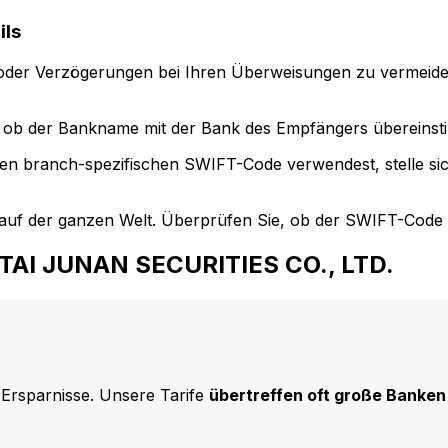
ils
der Verzögerungen bei Ihren Überweisungen zu vermeide
ob der Bankname mit der Bank des Empfängers übereinst
en branch-spezifischen SWIFT-Code verwendest, stelle si
uf der ganzen Welt. Überprüfen Sie, ob der SWIFT-Code d
OTAI JUNAN SECURITIES CO., LTD.
 Ersparnisse. Unsere Tarife
übertreffen oft große Banken