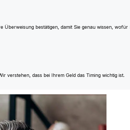
re Überweisung bestätigen, damit Sie genau wissen, wofü
Wir verstehen, dass bei Ihrem Geld das Timing wichtig ist.