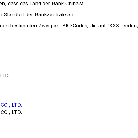
en, dass das Land der Bank Chinaist.
 Standort der Bankzentrale an.
inen bestimmten Zweig an. BIC-Codes, die auf 'XXX' enden,
LTD.
O., LTD.
O., LTD.