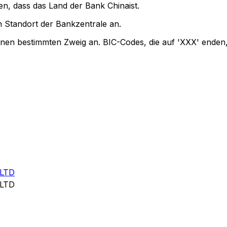
en, dass das Land der Bank Chinaist.
 Standort der Bankzentrale an.
einen bestimmten Zweig an. BIC-Codes, die auf 'XXX' enden,
LTD
LTD