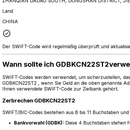
ZHANQIAN DADAO SOUTH, DONGSHAN DISTRICT, JI
Land
CHINA
Der SWIFT-Code wird regelmäßig überprüft und aktualisie
Wann sollte ich GDBKCN22ST2verw
SWIFT-Codes werden verwendet, um sicherzustellen, da
GDBKCN22ST2 , wenn Sie Geld an die oben genannte Ad
Ihnen verwendete SWIFT-Code zur Zielbank gehört.
Zerbrechen GDBKCN22ST2
SWIFT/BIC-Codes bestehen aus 8 bis 11 Buchstaben und Zah
Bankvorwahl (GDBK):
Diese 4 Buchstaben stehen