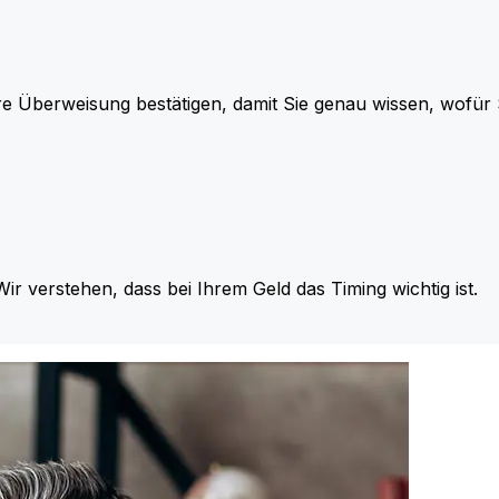
re Überweisung bestätigen, damit Sie genau wissen, wofü
Wir verstehen, dass bei Ihrem Geld das Timing wichtig ist.