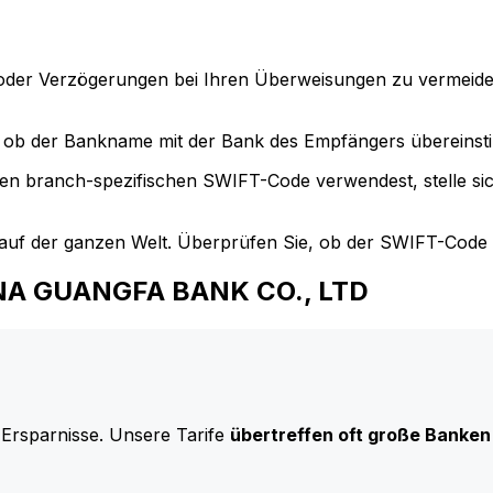
der Verzögerungen bei Ihren Überweisungen zu vermeide
ob der Bankname mit der Bank des Empfängers übereinst
en branch-spezifischen SWIFT-Code verwendest, stelle si
uf der ganzen Welt. Überprüfen Sie, ob der SWIFT-Code d
HINA GUANGFA BANK CO., LTD
 Ersparnisse. Unsere Tarife
übertreffen oft große Banken