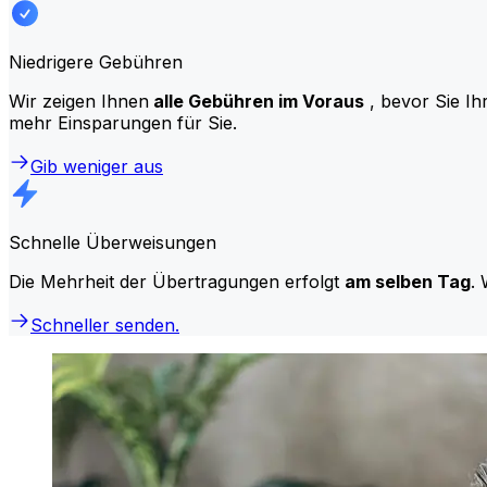
Niedrigere Gebühren
Wir zeigen Ihnen
alle Gebühren im Voraus
, bevor Sie Ih
mehr Einsparungen für Sie.
Gib weniger aus
Schnelle Überweisungen
Die Mehrheit der Übertragungen erfolgt
am selben Tag
. 
Schneller senden.