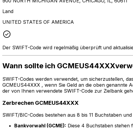
900 NORTH MICHIGAN AVENUE, CHICAGO, IL, 60611
Land
UNITED STATES OF AMERICA
Der SWIFT-Code wird regelmäßig überprüft und aktualisie
Wann sollte ich GCMEUS44XXXverw
SWIFT-Codes werden verwendet, um sicherzustellen, da
GCMEUS44XXX , wenn Sie Geld an die oben genannte A
der von Ihnen verwendete SWIFT-Code zur Zielbank gehö
Zerbrechen GCMEUS44XXX
SWIFT/BIC-Codes bestehen aus 8 bis 11 Buchstaben und Zah
Bankvorwahl (GCME):
Diese 4 Buchstaben stehe