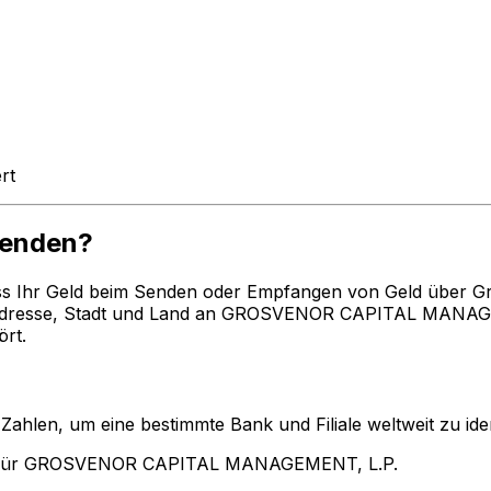
rt
enden?
ss Ihr Geld beim Senden oder Empfangen von Geld über G
dresse, Stadt und Land an GROSVENOR CAPITAL MANAGEME
rt.
len, um eine bestimmte Bank und Filiale weltweit zu ident
n für GROSVENOR CAPITAL MANAGEMENT, L.P.