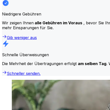
Niedrigere Gebühren
Wir zeigen Ihnen
alle Gebühren im Voraus
, bevor Sie Ih
mehr Einsparungen für Sie.
Gib weniger aus
Schnelle Überweisungen
Die Mehrheit der Übertragungen erfolgt
am selben Tag
. 
Schneller senden.