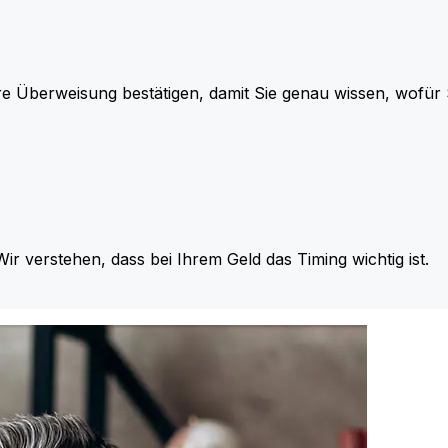
re Überweisung bestätigen, damit Sie genau wissen, wofü
Wir verstehen, dass bei Ihrem Geld das Timing wichtig ist.