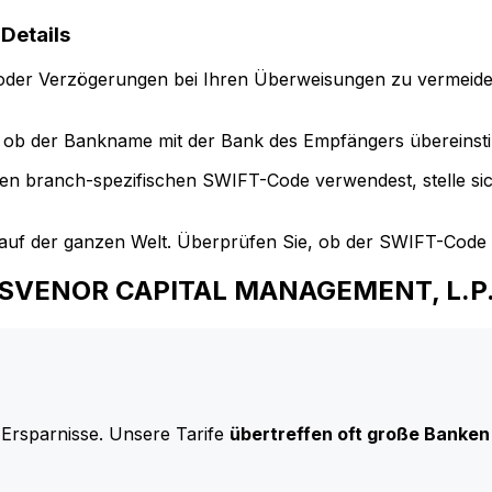
etails
der Verzögerungen bei Ihren Überweisungen zu vermeide
ob der Bankname mit der Bank des Empfängers übereinst
en branch-spezifischen SWIFT-Code verwendest, stelle si
uf der ganzen Welt. Überprüfen Sie, ob der SWIFT-Code d
GROSVENOR CAPITAL MANAGEMENT, L.P
 Ersparnisse. Unsere Tarife
übertreffen oft große Banken