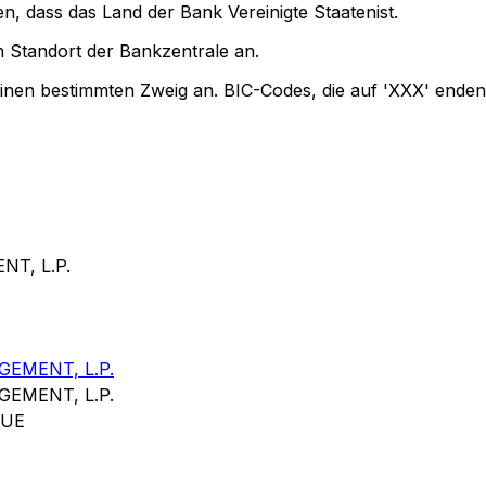
n, dass das Land der Bank Vereinigte Staatenist.
 Standort der Bankzentrale an.
einen bestimmten Zweig an. BIC-Codes, die auf 'XXX' enden
T, L.P.
EMENT, L.P.
EMENT, L.P.
NUE