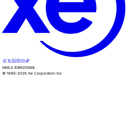
NMLS ID#920968.
© 1995-
2026
Xe Corporation Inc.