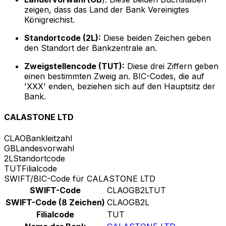
zeigen, dass das Land der Bank Vereinigtes
Königreichist.
Standortcode (2L):
Diese beiden Zeichen geben
den Standort der Bankzentrale an.
Zweigstellencode (TUT):
Diese drei Ziffern geben
einen bestimmten Zweig an. BIC-Codes, die auf
'XXX' enden, beziehen sich auf den Hauptsitz der
Bank.
CALASTONE LTD
CLAO
Bankleitzahl
GB
Landesvorwahl
2L
Standortcode
TUT
Filialcode
SWIFT/BIC-Code für CALASTONE LTD
SWIFT-Code
CLAOGB2LTUT
SWIFT-Code (8 Zeichen)
CLAOGB2L
Filialcode
TUT