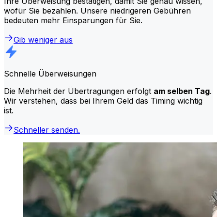
Ihre Überweisung bestätigen, damit Sie genau wissen,
wofür Sie bezahlen. Unsere niedrigeren Gebühren
bedeuten mehr Einsparungen für Sie.
Gib weniger aus
Schnelle Überweisungen
Die Mehrheit der Übertragungen erfolgt
am selben Tag
.
Wir verstehen, dass bei Ihrem Geld das Timing wichtig
ist.
Schneller senden.