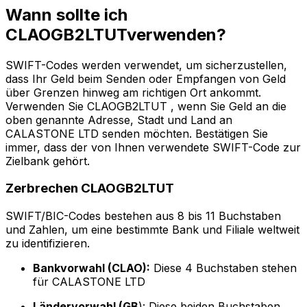
Wann sollte ich
CLAOGB2LTUTverwenden?
SWIFT-Codes werden verwendet, um sicherzustellen,
dass Ihr Geld beim Senden oder Empfangen von Geld
über Grenzen hinweg am richtigen Ort ankommt.
Verwenden Sie CLAOGB2LTUT , wenn Sie Geld an die
oben genannte Adresse, Stadt und Land an
CALASTONE LTD senden möchten. Bestätigen Sie
immer, dass der von Ihnen verwendete SWIFT-Code zur
Zielbank gehört.
Zerbrechen CLAOGB2LTUT
SWIFT/BIC-Codes bestehen aus 8 bis 11 Buchstaben
und Zahlen, um eine bestimmte Bank und Filiale weltweit
zu identifizieren.
Bankvorwahl (CLAO):
Diese 4 Buchstaben stehen
für CALASTONE LTD
Ländervorwahl (GB
): Diese beiden Buchstaben