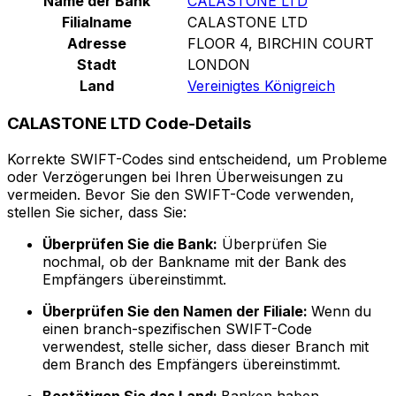
Name der Bank
CALASTONE LTD
Filialname
CALASTONE LTD
Adresse
FLOOR 4, BIRCHIN COURT
Stadt
LONDON
Land
Vereinigtes Königreich
CALASTONE LTD Code-Details
Korrekte SWIFT-Codes sind entscheidend, um Probleme
oder Verzögerungen bei Ihren Überweisungen zu
vermeiden. Bevor Sie den SWIFT-Code verwenden,
stellen Sie sicher, dass Sie:
Überprüfen Sie die Bank:
Überprüfen Sie
nochmal, ob der Bankname mit der Bank des
Empfängers übereinstimmt.
Überprüfen Sie den Namen der Filiale:
Wenn du
einen branch-spezifischen SWIFT-Code
verwendest, stelle sicher, dass dieser Branch mit
dem Branch des Empfängers übereinstimmt.