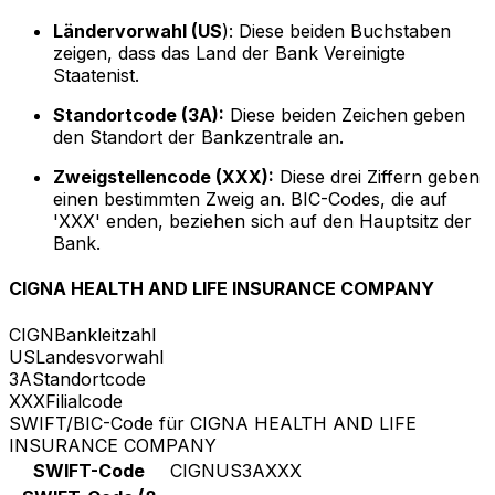
Ländervorwahl (US
): Diese beiden Buchstaben
zeigen, dass das Land der Bank Vereinigte
Staatenist.
Standortcode (3A):
Diese beiden Zeichen geben
den Standort der Bankzentrale an.
Zweigstellencode (XXX):
Diese drei Ziffern geben
einen bestimmten Zweig an. BIC-Codes, die auf
'XXX' enden, beziehen sich auf den Hauptsitz der
Bank.
CIGNA HEALTH AND LIFE INSURANCE COMPANY
CIGN
Bankleitzahl
US
Landesvorwahl
3A
Standortcode
XXX
Filialcode
SWIFT/BIC-Code für CIGNA HEALTH AND LIFE
INSURANCE COMPANY
SWIFT-Code
CIGNUS3AXXX