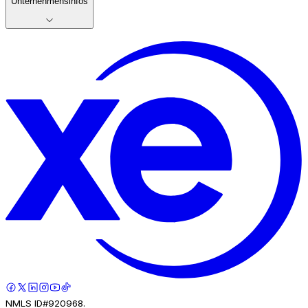
Unternehmensinfos
NMLS ID#920968.