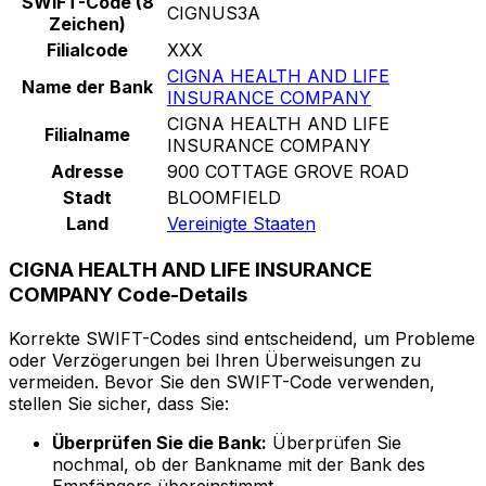
SWIFT-Code (8
CIGNUS3A
Zeichen)
Filialcode
XXX
CIGNA HEALTH AND LIFE
Name der Bank
INSURANCE COMPANY
CIGNA HEALTH AND LIFE
Filialname
INSURANCE COMPANY
Adresse
900 COTTAGE GROVE ROAD
Stadt
BLOOMFIELD
Land
Vereinigte Staaten
CIGNA HEALTH AND LIFE INSURANCE
COMPANY Code-Details
Korrekte SWIFT-Codes sind entscheidend, um Probleme
oder Verzögerungen bei Ihren Überweisungen zu
vermeiden. Bevor Sie den SWIFT-Code verwenden,
stellen Sie sicher, dass Sie:
Überprüfen Sie die Bank:
Überprüfen Sie
nochmal, ob der Bankname mit der Bank des