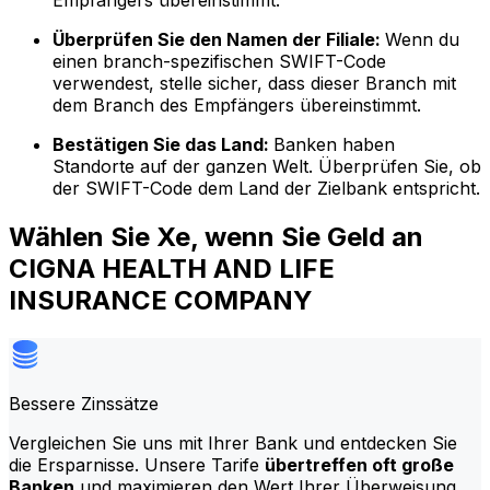
Empfängers übereinstimmt.
Überprüfen Sie den Namen der Filiale:
Wenn du
einen branch-spezifischen SWIFT-Code
verwendest, stelle sicher, dass dieser Branch mit
dem Branch des Empfängers übereinstimmt.
Bestätigen Sie das Land:
Banken haben
Standorte auf der ganzen Welt. Überprüfen Sie, ob
der SWIFT-Code dem Land der Zielbank entspricht.
Wählen Sie Xe, wenn Sie Geld an
CIGNA HEALTH AND LIFE
INSURANCE COMPANY
Bessere Zinssätze
Vergleichen Sie uns mit Ihrer Bank und entdecken Sie
die Ersparnisse. Unsere Tarife
übertreffen oft große
Banken
und maximieren den Wert Ihrer Überweisung.