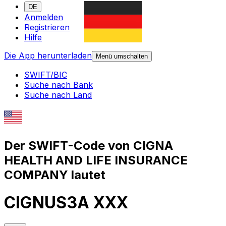
DE
Anmelden
Registrieren
Hilfe
Die App herunterladen
Menü umschalten
SWIFT/BIC
Suche nach Bank
Suche nach Land
Der SWIFT-Code von CIGNA
HEALTH AND LIFE INSURANCE
COMPANY lautet
CIGNUS3A XXX