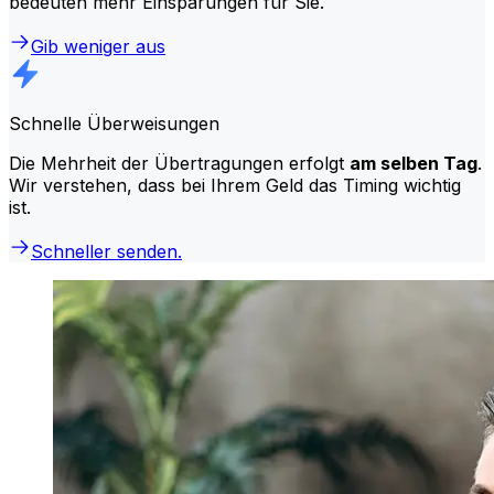
bedeuten mehr Einsparungen für Sie.
Gib weniger aus
Schnelle Überweisungen
Die Mehrheit der Übertragungen erfolgt
am selben Tag
.
Wir verstehen, dass bei Ihrem Geld das Timing wichtig
ist.
Schneller senden.