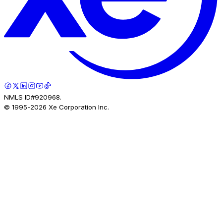
NMLS ID#920968.
© 1995-
2026
Xe Corporation Inc.