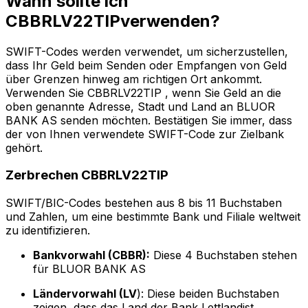
Wann sollte ich
CBBRLV22TIPverwenden?
SWIFT-Codes werden verwendet, um sicherzustellen,
dass Ihr Geld beim Senden oder Empfangen von Geld
über Grenzen hinweg am richtigen Ort ankommt.
Verwenden Sie CBBRLV22TIP , wenn Sie Geld an die
oben genannte Adresse, Stadt und Land an BLUOR
BANK AS senden möchten. Bestätigen Sie immer, dass
der von Ihnen verwendete SWIFT-Code zur Zielbank
gehört.
Zerbrechen CBBRLV22TIP
SWIFT/BIC-Codes bestehen aus 8 bis 11 Buchstaben
und Zahlen, um eine bestimmte Bank und Filiale weltweit
zu identifizieren.
Bankvorwahl (CBBR):
Diese 4 Buchstaben stehen
für BLUOR BANK AS
Ländervorwahl (LV
): Diese beiden Buchstaben
zeigen, dass das Land der Bank Lettlandist.