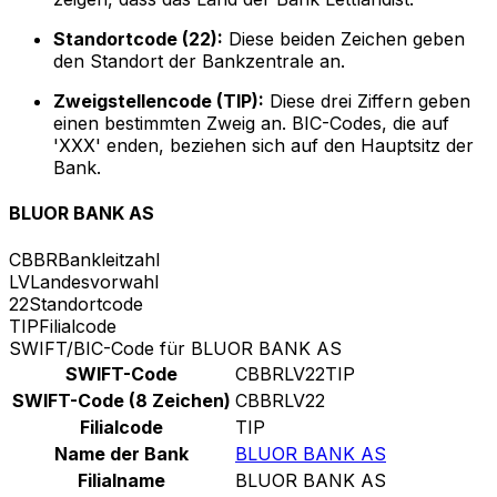
Standortcode (22):
Diese beiden Zeichen geben
den Standort der Bankzentrale an.
Zweigstellencode (TIP):
Diese drei Ziffern geben
einen bestimmten Zweig an. BIC-Codes, die auf
'XXX' enden, beziehen sich auf den Hauptsitz der
Bank.
BLUOR BANK AS
CBBR
Bankleitzahl
LV
Landesvorwahl
22
Standortcode
TIP
Filialcode
SWIFT/BIC-Code für BLUOR BANK AS
SWIFT-Code
CBBRLV22TIP
SWIFT-Code (8 Zeichen)
CBBRLV22
Filialcode
TIP
Name der Bank
BLUOR BANK AS
Filialname
BLUOR BANK AS