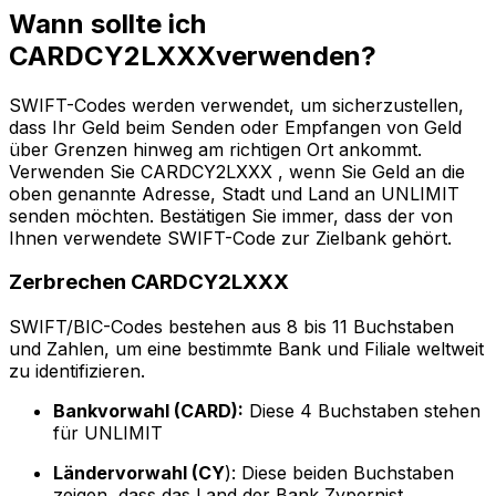
Wann sollte ich
CARDCY2LXXXverwenden?
SWIFT-Codes werden verwendet, um sicherzustellen,
dass Ihr Geld beim Senden oder Empfangen von Geld
über Grenzen hinweg am richtigen Ort ankommt.
Verwenden Sie CARDCY2LXXX , wenn Sie Geld an die
oben genannte Adresse, Stadt und Land an UNLIMIT
senden möchten. Bestätigen Sie immer, dass der von
Ihnen verwendete SWIFT-Code zur Zielbank gehört.
Zerbrechen CARDCY2LXXX
SWIFT/BIC-Codes bestehen aus 8 bis 11 Buchstaben
und Zahlen, um eine bestimmte Bank und Filiale weltweit
zu identifizieren.
Bankvorwahl (CARD):
Diese 4 Buchstaben stehen
für UNLIMIT
Ländervorwahl (CY
): Diese beiden Buchstaben
zeigen, dass das Land der Bank Zypernist.