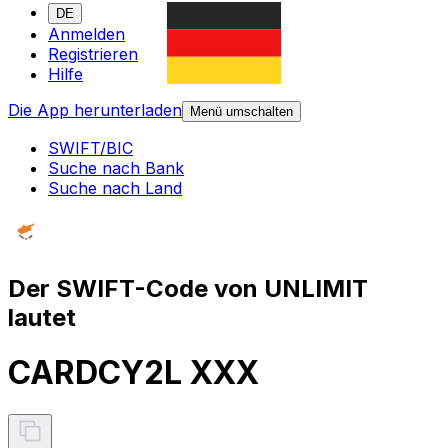
DE
Anmelden
Registrieren
Hilfe
Die App herunterladen
Menü umschalten
SWIFT/BIC
Suche nach Bank
Suche nach Land
Der SWIFT-Code von UNLIMIT
lautet
CARDCY2L XXX