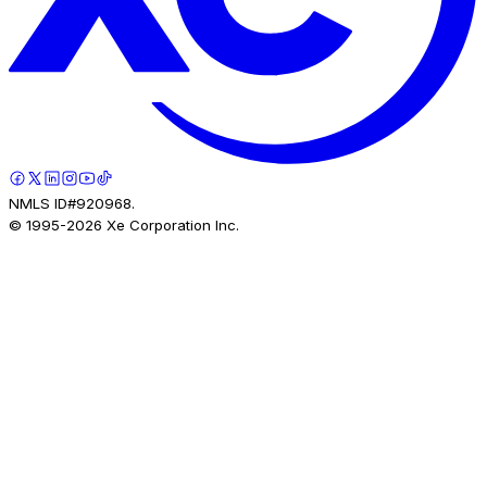
NMLS ID#920968.
© 1995-
2026
Xe Corporation Inc.