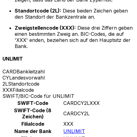
Standortcode (2L):
Diese beiden Zeichen geben
den Standort der Bankzentrale an.
Zweigstellencode (XXX):
Diese drei Ziffern geben
einen bestimmten Zweig an. BIC-Codes, die auf
'XXX' enden, beziehen sich auf den Hauptsitz der
Bank.
UNLIMIT
CARD
Bankleitzahl
CY
Landesvorwahl
2L
Standortcode
XXX
Filialcode
SWIFT/BIC-Code für UNLIMIT
SWIFT-Code
CARDCY2LXXX
SWIFT-Code (8
CARDCY2L
Zeichen)
Filialcode
XXX
Name der Bank
UNLIMIT