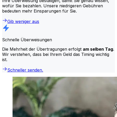
Ihre Überweisung bestätigen, damit Sie genau wissen,
wofür Sie bezahlen. Unsere niedrigeren Gebühren
bedeuten mehr Einsparungen für Sie.
Gib weniger aus
Schnelle Überweisungen
Die Mehrheit der Übertragungen erfolgt
am selben Tag
.
Wir verstehen, dass bei Ihrem Geld das Timing wichtig
ist.
Schneller senden.