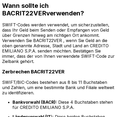
Wann sollte ich
BACRIT22VERverwenden?
SWIFT-Codes werden verwendet, um sicherzustellen,
dass Ihr Geld beim Senden oder Empfangen von Geld
über Grenzen hinweg am richtigen Ort ankommt.
Verwenden Sie BACRIT22VER , wenn Sie Geld an die
oben genannte Adresse, Stadt und Land an CREDITO
EMILIANO S.P.A. senden möchten. Bestätigen Sie
immer, dass der von Ihnen verwendete SWIFT-Code zur
Zielbank gehört.
Zerbrechen BACRIT22VER
SWIFT/BIC-Codes bestehen aus 8 bis 11 Buchstaben
und Zahlen, um eine bestimmte Bank und Filiale weltweit
zu identifizieren.
Bankvorwahl (BACR):
Diese 4 Buchstaben stehen
für CREDITO EMILIANO S.P.A.
Ländervorwahl (IT
): Diese beiden Buchstaben