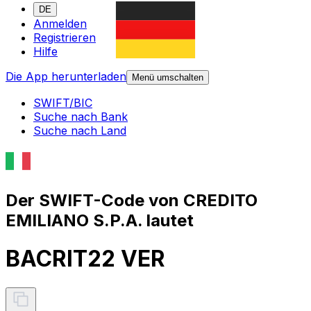
DE
Anmelden
Registrieren
Hilfe
Die App herunterladen
Menü umschalten
SWIFT/BIC
Suche nach Bank
Suche nach Land
Der SWIFT-Code von CREDITO
EMILIANO S.P.A. lautet
BACRIT22 VER