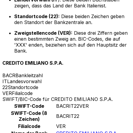
zeigen, dass das Land der Bank Italienist.
Standortcode (22):
Diese beiden Zeichen geben
den Standort der Bankzentrale an.
Zweigstellencode (VER):
Diese drei Ziffern geben
einen bestimmten Zweig an. BIC-Codes, die auf
'XXX' enden, beziehen sich auf den Hauptsitz der
Bank.
CREDITO EMILIANO S.P.A.
BACR
Bankleitzahl
IT
Landesvorwahl
22
Standortcode
VER
Filialcode
SWIFT/BIC-Code für CREDITO EMILIANO S.P.A.
SWIFT-Code
BACRIT22VER
SWIFT-Code (8
BACRIT22
Zeichen)
Filialcode
VER