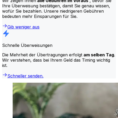
Wir zeigen Ihnen
alle Gebühren im Voraus
, bevor Sie
Ihre Überweisung bestätigen, damit Sie genau wissen,
wofür Sie bezahlen. Unsere niedrigeren Gebühren
bedeuten mehr Einsparungen für Sie.
Gib weniger aus
Schnelle Überweisungen
Die Mehrheit der Übertragungen erfolgt
am selben Tag
.
Wir verstehen, dass bei Ihrem Geld das Timing wichtig
ist.
Schneller senden.