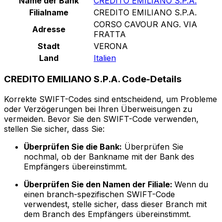
Name der Bank
CREDITO EMILIANO S.P.A.
Filialname
CREDITO EMILIANO S.P.A.
CORSO CAVOUR ANG. VIA
Adresse
FRATTA
Stadt
VERONA
Land
Italien
CREDITO EMILIANO S.P.A. Code-Details
Korrekte SWIFT-Codes sind entscheidend, um Probleme
oder Verzögerungen bei Ihren Überweisungen zu
vermeiden. Bevor Sie den SWIFT-Code verwenden,
stellen Sie sicher, dass Sie:
Überprüfen Sie die Bank:
Überprüfen Sie
nochmal, ob der Bankname mit der Bank des
Empfängers übereinstimmt.
Überprüfen Sie den Namen der Filiale:
Wenn du
einen branch-spezifischen SWIFT-Code
verwendest, stelle sicher, dass dieser Branch mit
dem Branch des Empfängers übereinstimmt.