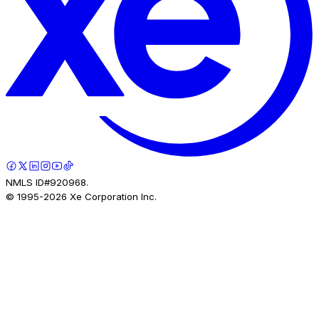
NMLS ID#920968.
© 1995-
2026
Xe Corporation Inc.