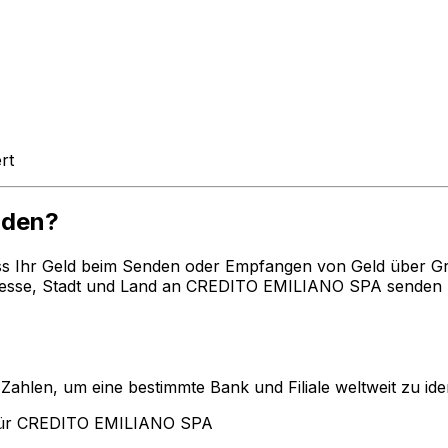
rt
nden?
ss Ihr Geld beim Senden oder Empfangen von Geld über G
esse, Stadt und Land an CREDITO EMILIANO SPA senden mö
len, um eine bestimmte Bank und Filiale weltweit zu ident
 für CREDITO EMILIANO SPA