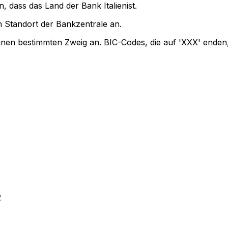
, dass das Land der Bank Italienist.
 Standort der Bankzentrale an.
einen bestimmten Zweig an. BIC-Codes, die auf 'XXX' enden
2