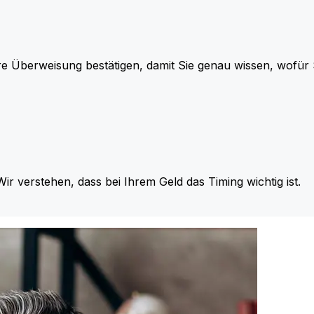
re Überweisung bestätigen, damit Sie genau wissen, wofü
Wir verstehen, dass bei Ihrem Geld das Timing wichtig ist.