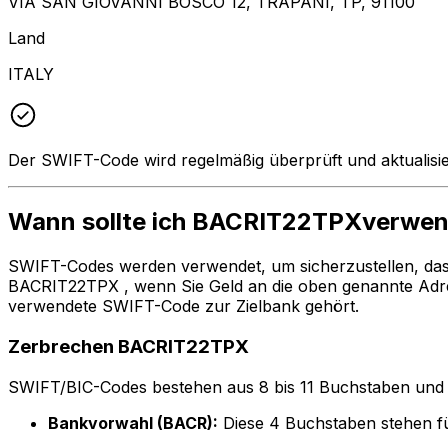
VIA SAN GIOVANNI BOSCO 12, TRAPANI, TP, 91100
Land
ITALY
Der SWIFT-Code wird regelmäßig überprüft und aktualisie
Wann sollte ich BACRIT22TPXverwe
SWIFT-Codes werden verwendet, um sicherzustellen, da
BACRIT22TPX , wenn Sie Geld an die oben genannte Adr
verwendete SWIFT-Code zur Zielbank gehört.
Zerbrechen BACRIT22TPX
SWIFT/BIC-Codes bestehen aus 8 bis 11 Buchstaben und Zah
Bankvorwahl (BACR):
Diese 4 Buchstaben stehen