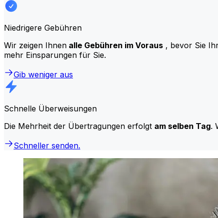
Niedrigere Gebühren
Wir zeigen Ihnen
alle Gebühren im Voraus
, bevor Sie Ih
mehr Einsparungen für Sie.
Gib weniger aus
Schnelle Überweisungen
Die Mehrheit der Übertragungen erfolgt
am selben Tag
. 
Schneller senden.