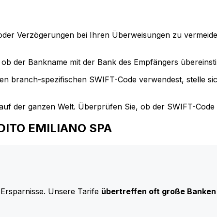
der Verzögerungen bei Ihren Überweisungen zu vermeide
ob der Bankname mit der Bank des Empfängers übereinst
en branch-spezifischen SWIFT-Code verwendest, stelle si
uf der ganzen Welt. Überprüfen Sie, ob der SWIFT-Code d
EDITO EMILIANO SPA
 Ersparnisse. Unsere Tarife
übertreffen oft große Banken