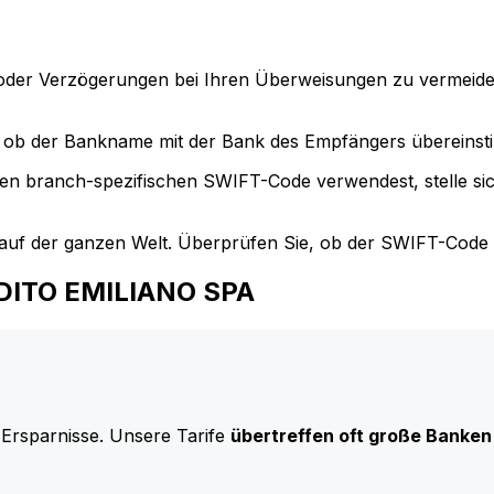
der Verzögerungen bei Ihren Überweisungen zu vermeide
ob der Bankname mit der Bank des Empfängers übereinst
en branch-spezifischen SWIFT-Code verwendest, stelle si
uf der ganzen Welt. Überprüfen Sie, ob der SWIFT-Code d
EDITO EMILIANO SPA
 Ersparnisse. Unsere Tarife
übertreffen oft große Banken