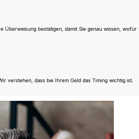
re Überweisung bestätigen, damit Sie genau wissen, wofü
Wir verstehen, dass bei Ihrem Geld das Timing wichtig ist.