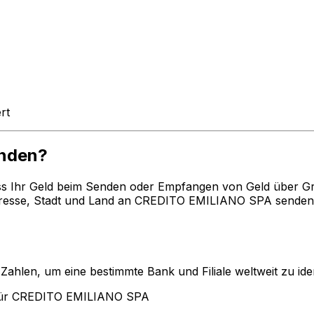
rt
nden?
ss Ihr Geld beim Senden oder Empfangen von Geld über G
esse, Stadt und Land an CREDITO EMILIANO SPA senden m
len, um eine bestimmte Bank und Filiale weltweit zu ident
 für CREDITO EMILIANO SPA