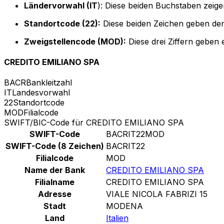
Ländervorwahl (IT
): Diese beiden Buchstaben zeigen
Standortcode (22):
Diese beiden Zeichen geben den
Zweigstellencode (MOD):
Diese drei Ziffern geben 
CREDITO EMILIANO SPA
BACR
Bankleitzahl
IT
Landesvorwahl
22
Standortcode
MOD
Filialcode
SWIFT/BIC-Code für CREDITO EMILIANO SPA
SWIFT-Code
BACRIT22MOD
SWIFT-Code (8 Zeichen)
BACRIT22
Filialcode
MOD
Name der Bank
CREDITO EMILIANO SPA
Filialname
CREDITO EMILIANO SPA
Adresse
VIALE NICOLA FABRIZI 15
Stadt
MODENA
Land
Italien