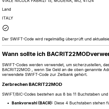
VIALE NICOLA FABRIZI 15, MODENA, MO, 41124
Land
ITALY
Der SWIFT-Code wird regelmäßig überprüft und aktualisie
Wann sollte ich BACRIT22MODverwe
SWIFT-Codes werden verwendet, um sicherzustellen, da
BACRIT22MOD , wenn Sie Geld an die oben genannte Adr
verwendete SWIFT-Code zur Zielbank gehört.
Zerbrechen BACRIT22MOD
SWIFT/BIC-Codes bestehen aus 8 bis 11 Buchstaben und Zah
Bankvorwahl (BACR):
Diese 4 Buchstaben stehen