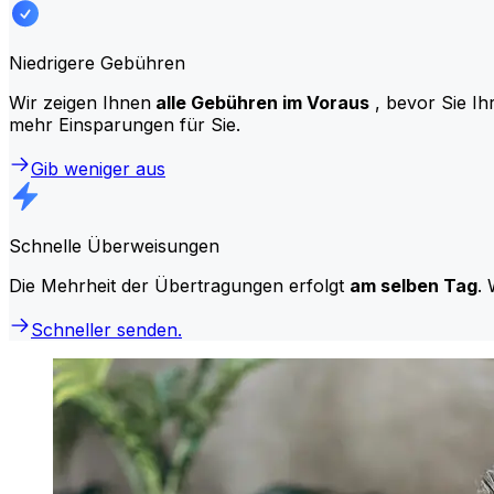
Niedrigere Gebühren
Wir zeigen Ihnen
alle Gebühren im Voraus
, bevor Sie Ih
mehr Einsparungen für Sie.
Gib weniger aus
Schnelle Überweisungen
Die Mehrheit der Übertragungen erfolgt
am selben Tag
. 
Schneller senden.