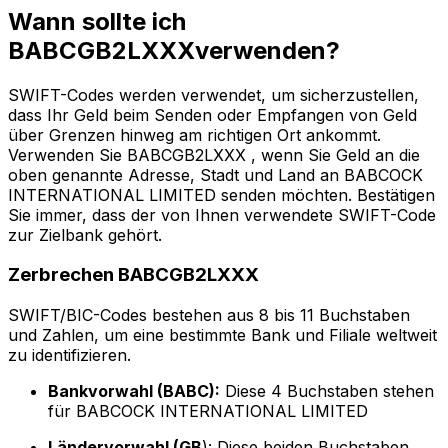
Wann sollte ich
BABCGB2LXXXverwenden?
SWIFT-Codes werden verwendet, um sicherzustellen,
dass Ihr Geld beim Senden oder Empfangen von Geld
über Grenzen hinweg am richtigen Ort ankommt.
Verwenden Sie BABCGB2LXXX , wenn Sie Geld an die
oben genannte Adresse, Stadt und Land an BABCOCK
INTERNATIONAL LIMITED senden möchten. Bestätigen
Sie immer, dass der von Ihnen verwendete SWIFT-Code
zur Zielbank gehört.
Zerbrechen BABCGB2LXXX
SWIFT/BIC-Codes bestehen aus 8 bis 11 Buchstaben
und Zahlen, um eine bestimmte Bank und Filiale weltweit
zu identifizieren.
Bankvorwahl (BABC):
Diese 4 Buchstaben stehen
für BABCOCK INTERNATIONAL LIMITED
Ländervorwahl (GB
): Diese beiden Buchstaben