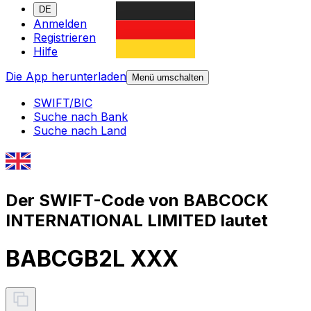
DE
Anmelden
Registrieren
Hilfe
Die App herunterladen
Menü umschalten
SWIFT/BIC
Suche nach Bank
Suche nach Land
Der SWIFT-Code von BABCOCK
INTERNATIONAL LIMITED lautet
BABCGB2L XXX