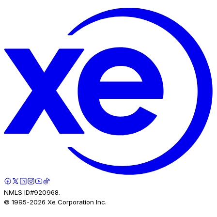
NMLS ID#920968.
© 1995-
2026
Xe Corporation Inc.