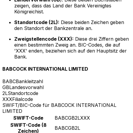
zeigen, dass das Land der Bank Vereinigtes
Königreichist.
Standortcode (2L):
Diese beiden Zeichen geben
den Standort der Bankzentrale an.
Zweigstellencode (XXX):
Diese drei Ziffern geben
einen bestimmten Zweig an. BIC-Codes, die auf
'XXX' enden, beziehen sich auf den Hauptsitz der
Bank.
BABCOCK INTERNATIONAL LIMITED
BABC
Bankleitzahl
GB
Landesvorwahl
2L
Standortcode
XXX
Filialcode
SWIFT/BIC-Code für BABCOCK INTERNATIONAL
LIMITED
SWIFT-Code
BABCGB2LXXX
SWIFT-Code (8
BABCGB2L
Zeichen)