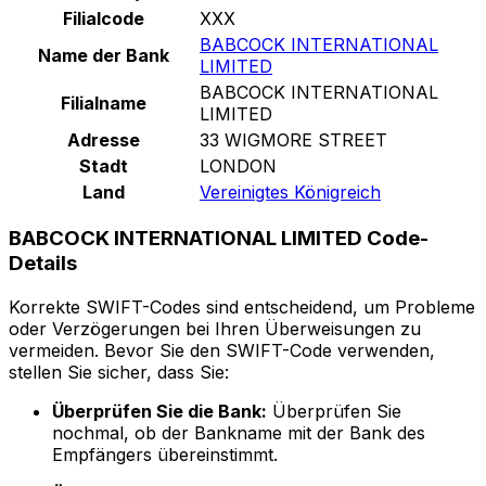
Filialcode
XXX
BABCOCK INTERNATIONAL
Name der Bank
LIMITED
BABCOCK INTERNATIONAL
Filialname
LIMITED
Adresse
33 WIGMORE STREET
Stadt
LONDON
Land
Vereinigtes Königreich
BABCOCK INTERNATIONAL LIMITED Code-
Details
Korrekte SWIFT-Codes sind entscheidend, um Probleme
oder Verzögerungen bei Ihren Überweisungen zu
vermeiden. Bevor Sie den SWIFT-Code verwenden,
stellen Sie sicher, dass Sie:
Überprüfen Sie die Bank:
Überprüfen Sie
nochmal, ob der Bankname mit der Bank des
Empfängers übereinstimmt.