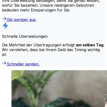
Ihre Überweisung bestätigen, damit Sie genau wissen,
wofür Sie bezahlen. Unsere niedrigeren Gebühren
bedeuten mehr Einsparungen für Sie.
Gib weniger aus
Schnelle Überweisungen
Die Mehrheit der Übertragungen erfolgt
am selben Tag
.
Wir verstehen, dass bei Ihrem Geld das Timing wichtig
ist.
Schneller senden.