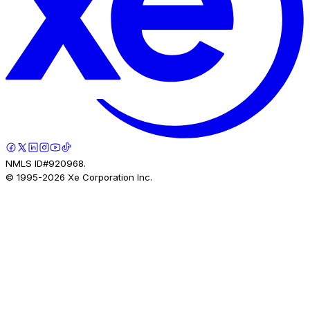
NMLS ID#920968.
© 1995-
2026
Xe Corporation Inc.