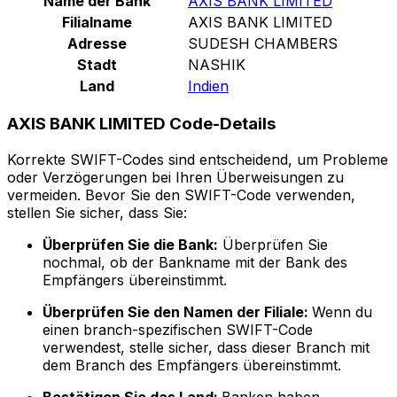
Name der Bank
AXIS BANK LIMITED
Filialname
AXIS BANK LIMITED
Adresse
SUDESH CHAMBERS
Stadt
NASHIK
Land
Indien
AXIS BANK LIMITED Code-Details
Korrekte SWIFT-Codes sind entscheidend, um Probleme
oder Verzögerungen bei Ihren Überweisungen zu
vermeiden. Bevor Sie den SWIFT-Code verwenden,
stellen Sie sicher, dass Sie:
Überprüfen Sie die Bank:
Überprüfen Sie
nochmal, ob der Bankname mit der Bank des
Empfängers übereinstimmt.
Überprüfen Sie den Namen der Filiale:
Wenn du
einen branch-spezifischen SWIFT-Code
verwendest, stelle sicher, dass dieser Branch mit
dem Branch des Empfängers übereinstimmt.