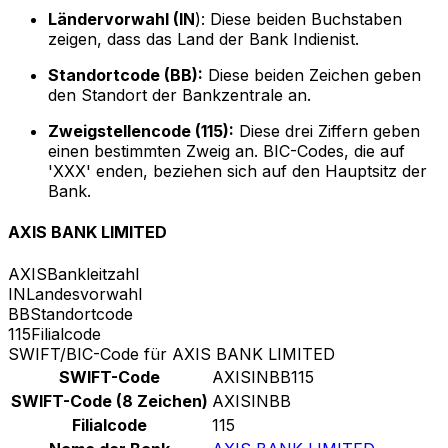
Ländervorwahl (IN
): Diese beiden Buchstaben
zeigen, dass das Land der Bank Indienist.
Standortcode (BB):
Diese beiden Zeichen geben
den Standort der Bankzentrale an.
Zweigstellencode (115):
Diese drei Ziffern geben
einen bestimmten Zweig an. BIC-Codes, die auf
'XXX' enden, beziehen sich auf den Hauptsitz der
Bank.
AXIS BANK LIMITED
AXIS
Bankleitzahl
IN
Landesvorwahl
BB
Standortcode
115
Filialcode
SWIFT/BIC-Code für AXIS BANK LIMITED
SWIFT-Code
AXISINBB115
SWIFT-Code (8 Zeichen)
AXISINBB
Filialcode
115