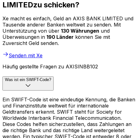
LIMITEDzu schicken?
Xe macht es einfach, Geld an AXIS BANK LIMITED und
Tausende anderer Banken weltweit zu senden. Mit
Unterstützung von über
130 Währungen
und
Überweisungen in
190 Länder
können Sie mit
Zuversicht Geld senden.
Senden mit Xe
Häufig gestellte Fragen zu AXISINBB102
Was ist ein SWIFT-Code?
Ein SWIFT-Code ist eine eindeutige Kennung, die Banken
und Finanzinstitute weltweit für internationale
Geldtransfers erkennt. SWIFT steht für Society for
Worldwide Interbank Financial Telecommunication.
Diese Codes helfen sicherzustellen, dass Zahlungen an
die richtige Bank und das richtige Land weitergeleitet
werden. Ein typischer SWIFT-Code ist entweder 8 oder