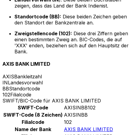
zeigen, dass das Land der Bank Indienist.
Standortcode (BB):
Diese beiden Zeichen geben
den Standort der Bankzentrale an.
Zweigstellencode (102):
Diese drei Ziffern geben
einen bestimmten Zweig an. BIC-Codes, die auf
'XXX' enden, beziehen sich auf den Hauptsitz der
Bank.
AXIS BANK LIMITED
AXIS
Bankleitzahl
IN
Landesvorwahl
BB
Standortcode
102
Filialcode
SWIFT/BIC-Code für AXIS BANK LIMITED
SWIFT-Code
AXISINBB102
SWIFT-Code (8 Zeichen)
AXISINBB
Filialcode
102
Name der Bank
AXIS BANK LIMITED