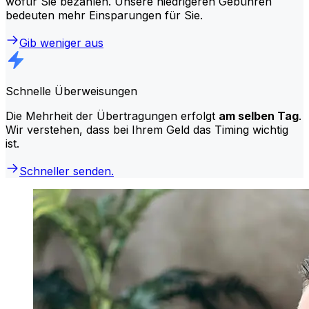
wofür Sie bezahlen. Unsere niedrigeren Gebühren
bedeuten mehr Einsparungen für Sie.
Gib weniger aus
Schnelle Überweisungen
Die Mehrheit der Übertragungen erfolgt
am selben Tag
.
Wir verstehen, dass bei Ihrem Geld das Timing wichtig
ist.
Schneller senden.