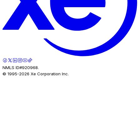
NMLS ID#920968.
© 1995-
2026
Xe Corporation Inc.