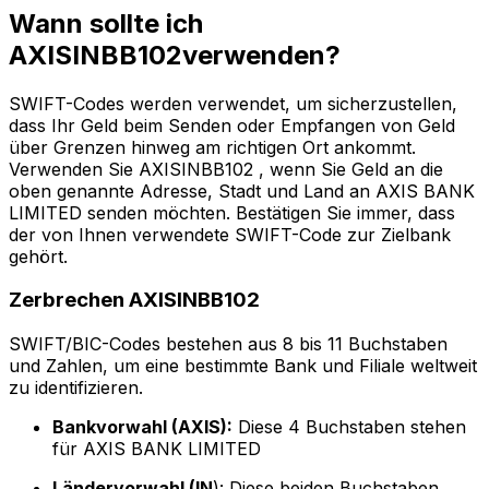
Wann sollte ich
AXISINBB102verwenden?
SWIFT-Codes werden verwendet, um sicherzustellen,
dass Ihr Geld beim Senden oder Empfangen von Geld
über Grenzen hinweg am richtigen Ort ankommt.
Verwenden Sie AXISINBB102 , wenn Sie Geld an die
oben genannte Adresse, Stadt und Land an AXIS BANK
LIMITED senden möchten. Bestätigen Sie immer, dass
der von Ihnen verwendete SWIFT-Code zur Zielbank
gehört.
Zerbrechen AXISINBB102
SWIFT/BIC-Codes bestehen aus 8 bis 11 Buchstaben
und Zahlen, um eine bestimmte Bank und Filiale weltweit
zu identifizieren.
Bankvorwahl (AXIS):
Diese 4 Buchstaben stehen
für AXIS BANK LIMITED
Ländervorwahl (IN
): Diese beiden Buchstaben