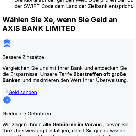
Standorte auf der ganzen Welt. Überprüfen Sie, ob
der SWIFT-Code dem Land der Zielbank entspricht.
Wählen Sie Xe, wenn Sie Geld an
AXIS BANK LIMITED
Bessere Zinssätze
Vergleichen Sie uns mit Ihrer Bank und entdecken Sie
die Ersparnisse. Unsere Tarife
übertreffen oft große
Banken
und maximieren den Wert Ihrer Überweisung.
Geld senden
Niedrigere Gebühren
Wir zeigen Ihnen
alle Gebühren im Voraus
, bevor Sie
Ihre Überweisung bestätigen, damit Sie genau wissen,