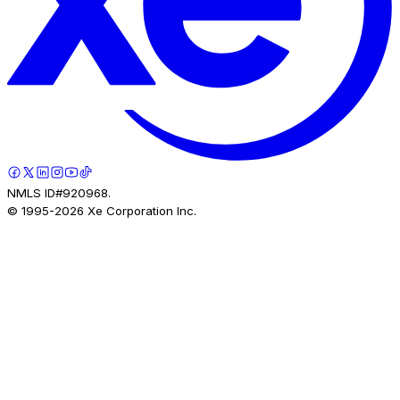
NMLS ID#920968.
© 1995-
2026
Xe Corporation Inc.