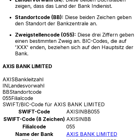
zeigen, dass das Land der Bank Indienist.
Standortcode (BB):
Diese beiden Zeichen geben
den Standort der Bankzentrale an.
Zweigstellencode (055):
Diese drei Ziffern geben
einen bestimmten Zweig an. BIC-Codes, die auf
'XXX' enden, beziehen sich auf den Hauptsitz der
Bank.
AXIS BANK LIMITED
AXIS
Bankleitzahl
IN
Landesvorwahl
BB
Standortcode
055
Filialcode
SWIFT/BIC-Code für AXIS BANK LIMITED
SWIFT-Code
AXISINBB055
SWIFT-Code (8 Zeichen)
AXISINBB
Filialcode
055
Name der Bank
AXIS BANK LIMITED