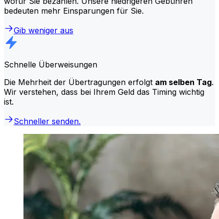
wofür Sie bezahlen. Unsere niedrigeren Gebühren
bedeuten mehr Einsparungen für Sie.
Gib weniger aus
Schnelle Überweisungen
Die Mehrheit der Übertragungen erfolgt
am selben Tag
.
Wir verstehen, dass bei Ihrem Geld das Timing wichtig
ist.
Schneller senden.