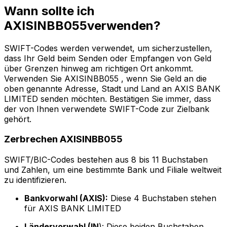
Wann sollte ich
AXISINBB055verwenden?
SWIFT-Codes werden verwendet, um sicherzustellen,
dass Ihr Geld beim Senden oder Empfangen von Geld
über Grenzen hinweg am richtigen Ort ankommt.
Verwenden Sie AXISINBB055 , wenn Sie Geld an die
oben genannte Adresse, Stadt und Land an AXIS BANK
LIMITED senden möchten. Bestätigen Sie immer, dass
der von Ihnen verwendete SWIFT-Code zur Zielbank
gehört.
Zerbrechen AXISINBB055
SWIFT/BIC-Codes bestehen aus 8 bis 11 Buchstaben
und Zahlen, um eine bestimmte Bank und Filiale weltweit
zu identifizieren.
Bankvorwahl (AXIS):
Diese 4 Buchstaben stehen
für AXIS BANK LIMITED
Ländervorwahl (IN
): Diese beiden Buchstaben