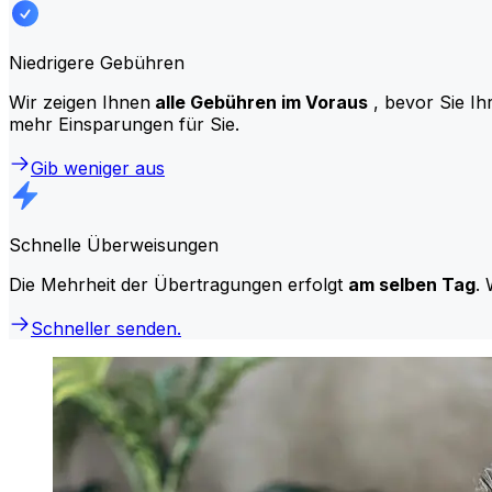
Niedrigere Gebühren
Wir zeigen Ihnen
alle Gebühren im Voraus
, bevor Sie Ih
mehr Einsparungen für Sie.
Gib weniger aus
Schnelle Überweisungen
Die Mehrheit der Übertragungen erfolgt
am selben Tag
. 
Schneller senden.