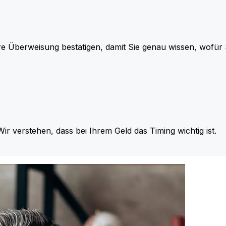
re Überweisung bestätigen, damit Sie genau wissen, wofü
Wir verstehen, dass bei Ihrem Geld das Timing wichtig ist.