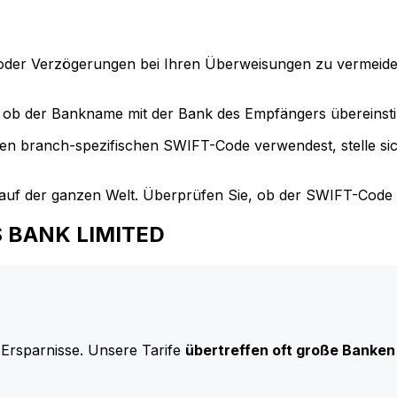
der Verzögerungen bei Ihren Überweisungen zu vermeide
ob der Bankname mit der Bank des Empfängers übereinst
en branch-spezifischen SWIFT-Code verwendest, stelle si
uf der ganzen Welt. Überprüfen Sie, ob der SWIFT-Code d
IS BANK LIMITED
 Ersparnisse. Unsere Tarife
übertreffen oft große Banken