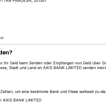
UTTAR PRADESH, 201301
rt
den?
ss Ihr Geld beim Senden oder Empfangen von Geld über G
sse, Stadt und Land an AXIS BANK LIMITED senden möchte
len, um eine bestimmte Bank und Filiale weltweit zu ident
für AXIS BANK LIMITED