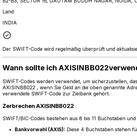
B2-B3, SECTOR 16, GAUTAM BUDDH NAGAR, NOIDA, 
Land
INDIA
Der SWIFT-Code wird regelmäßig überprüft und aktualisie
Wann sollte ich AXISINBB022verwen
SWIFT-Codes werden verwendet, um sicherzustellen, da
AXISINBB022 , wenn Sie Geld an die oben genannte Adre
verwendete SWIFT-Code zur Zielbank gehört.
Zerbrechen AXISINBB022
SWIFT/BIC-Codes bestehen aus 8 bis 11 Buchstaben und Zah
Bankvorwahl (AXIS):
Diese 4 Buchstaben stehen 