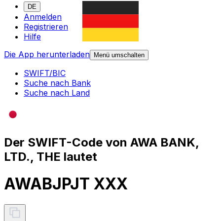
DE
Anmelden
Registrieren
Hilfe
Die App herunterladen
Menü umschalten
SWIFT/BIC
Suche nach Bank
Suche nach Land
Der SWIFT-Code von AWA BANK,
LTD., THE lautet
AWABJPJT XXX