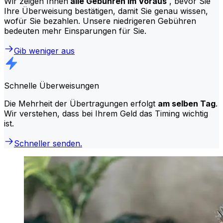
Wir zeigen Ihnen
alle Gebühren im Voraus
, bevor Sie
Ihre Überweisung bestätigen, damit Sie genau wissen,
wofür Sie bezahlen. Unsere niedrigeren Gebühren
bedeuten mehr Einsparungen für Sie.
Gib weniger aus
Schnelle Überweisungen
Die Mehrheit der Übertragungen erfolgt
am selben Tag
.
Wir verstehen, dass bei Ihrem Geld das Timing wichtig
ist.
Schneller senden.