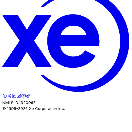
NMLS ID#920968.
© 1995-
2026
Xe Corporation Inc.