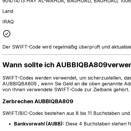
904/14/13 HAY AL-WAHDA, BAGHDAD, BAGHDAD, 100
Land
IRAQ
Der SWIFT-Code wird regelmäßig überprüft und aktualisie
Wann sollte ich AUBBIQBA809verwe
SWIFT-Codes werden verwendet, um sicherzustellen, da
AUBBIQBA809 , wenn Sie Geld an die oben genannte Ad
von Ihnen verwendete SWIFT-Code zur Zielbank gehört.
Zerbrechen AUBBIQBA809
SWIFT/BIC-Codes bestehen aus 8 bis 11 Buchstaben und Zah
Bankvorwahl (AUBB):
Diese 4 Buchstaben stehen