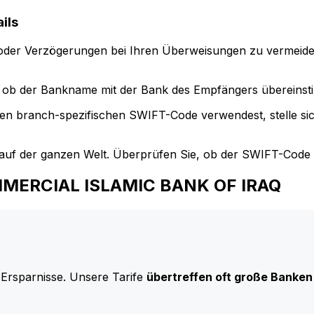
ils
der Verzögerungen bei Ihren Überweisungen zu vermeide
ob der Bankname mit der Bank des Empfängers übereinst
en branch-spezifischen SWIFT-Code verwendest, stelle si
uf der ganzen Welt. Überprüfen Sie, ob der SWIFT-Code d
COMMERCIAL ISLAMIC BANK OF IRAQ
 Ersparnisse. Unsere Tarife
übertreffen oft große Banken