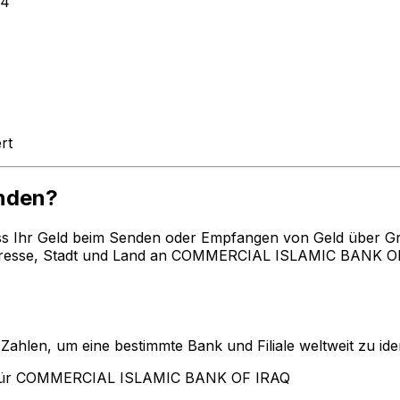
64
rt
nden?
ss Ihr Geld beim Senden oder Empfangen von Geld über G
resse, Stadt und Land an COMMERCIAL ISLAMIC BANK OF I
len, um eine bestimmte Bank und Filiale weltweit zu ident
 für COMMERCIAL ISLAMIC BANK OF IRAQ