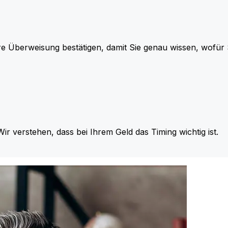
re Überweisung bestätigen, damit Sie genau wissen, wofü
Wir verstehen, dass bei Ihrem Geld das Timing wichtig ist.