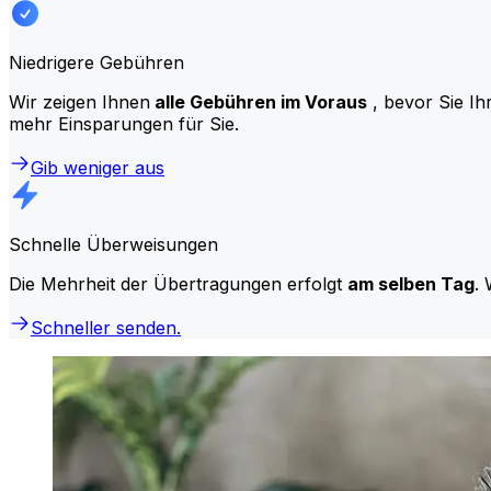
Niedrigere Gebühren
Wir zeigen Ihnen
alle Gebühren im Voraus
, bevor Sie Ih
mehr Einsparungen für Sie.
Gib weniger aus
Schnelle Überweisungen
Die Mehrheit der Übertragungen erfolgt
am selben Tag
. 
Schneller senden.