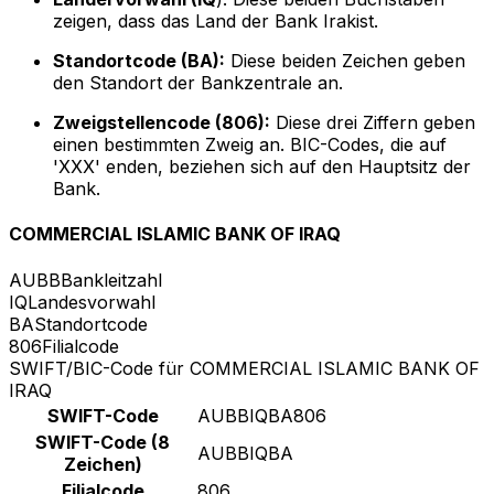
zeigen, dass das Land der Bank Irakist.
Standortcode (BA):
Diese beiden Zeichen geben
den Standort der Bankzentrale an.
Zweigstellencode (806):
Diese drei Ziffern geben
einen bestimmten Zweig an. BIC-Codes, die auf
'XXX' enden, beziehen sich auf den Hauptsitz der
Bank.
COMMERCIAL ISLAMIC BANK OF IRAQ
AUBB
Bankleitzahl
IQ
Landesvorwahl
BA
Standortcode
806
Filialcode
SWIFT/BIC-Code für COMMERCIAL ISLAMIC BANK OF
IRAQ
SWIFT-Code
AUBBIQBA806
SWIFT-Code (8
AUBBIQBA
Zeichen)
Filialcode
806