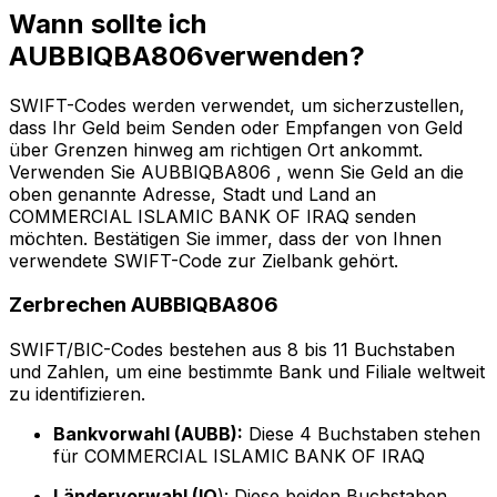
Wann sollte ich
AUBBIQBA806verwenden?
SWIFT-Codes werden verwendet, um sicherzustellen,
dass Ihr Geld beim Senden oder Empfangen von Geld
über Grenzen hinweg am richtigen Ort ankommt.
Verwenden Sie AUBBIQBA806 , wenn Sie Geld an die
oben genannte Adresse, Stadt und Land an
COMMERCIAL ISLAMIC BANK OF IRAQ senden
möchten. Bestätigen Sie immer, dass der von Ihnen
verwendete SWIFT-Code zur Zielbank gehört.
Zerbrechen AUBBIQBA806
SWIFT/BIC-Codes bestehen aus 8 bis 11 Buchstaben
und Zahlen, um eine bestimmte Bank und Filiale weltweit
zu identifizieren.
Bankvorwahl (AUBB):
Diese 4 Buchstaben stehen
für COMMERCIAL ISLAMIC BANK OF IRAQ
Ländervorwahl (IQ
): Diese beiden Buchstaben