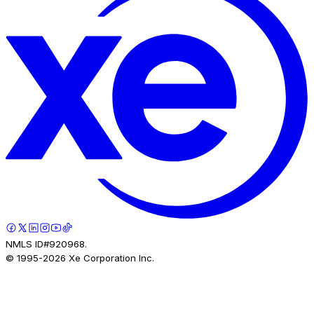
NMLS ID#920968.
© 1995-
2026
Xe Corporation Inc.