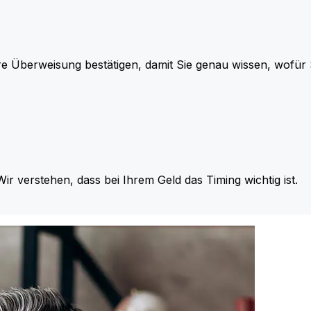
re Überweisung bestätigen, damit Sie genau wissen, wofü
Wir verstehen, dass bei Ihrem Geld das Timing wichtig ist.