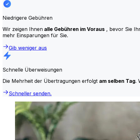
Niedrigere Gebühren
Wir zeigen Ihnen
alle Gebühren im Voraus
, bevor Sie Ih
mehr Einsparungen für Sie.
Gib weniger aus
Schnelle Überweisungen
Die Mehrheit der Übertragungen erfolgt
am selben Tag
. 
Schneller senden.