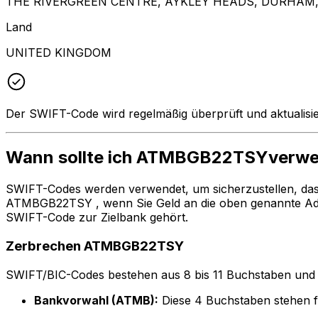
THE RIVERGREEN CENTRE, AYKLEY HEADS, DURHAM
Land
UNITED KINGDOM
Der SWIFT-Code wird regelmäßig überprüft und aktualisie
Wann sollte ich ATMBGB22TSYverw
SWIFT-Codes werden verwendet, um sicherzustellen, da
ATMBGB22TSY , wenn Sie Geld an die oben genannte Adr
SWIFT-Code zur Zielbank gehört.
Zerbrechen ATMBGB22TSY
SWIFT/BIC-Codes bestehen aus 8 bis 11 Buchstaben und Zah
Bankvorwahl (ATMB):
Diese 4 Buchstaben stehen