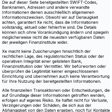
Die auf dieser Seite bereitgestellten SWIFT-Codes,
Banknamen, Adressen und andere verwandte
Informationen dienen ausschließlich allgemeinen
Informationszwecken. Obwohl wir auf Genauigkeit
achten, garantiert Xe nicht, dass die Informationen
vollständig, aktuell oder fehlerfrei sind. Die Details
können sich ohne Vorankündigung ändern und spiegeln
möglicherweise nicht die neuesten verfügbaren Daten
der jeweiligen Finanzinstitute wider.
Xe macht keine Zusicherungen hinsichtlich der
rechtlichen Lage, des regulatorischen Status oder der
operativen Integrität einer gelisteten Bank,
Finanzinstitution oder Vermittler. Wir befürworten oder
überprüfen die Legitimität keiner eingeschlossenen
Einrichtung und übernehmen auch keine Verantwortung
für Ihre Nutzung der bereitgestellten Informationen.
Alle finanziellen Transaktionen oder Entscheidungen, die
auf Grundlage dieser Informationen getroffen werden,
erfolgen auf eigenes Risiko. Xe haftet nicht für Verluste,
Verzögerungen oder Schäden, die sich aus der
Abhängigkeit von den Daten ergeben, noch für Kontakte