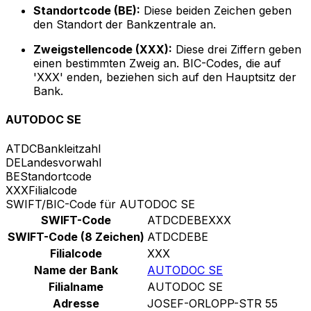
Standortcode (BE):
Diese beiden Zeichen geben
den Standort der Bankzentrale an.
Zweigstellencode (XXX):
Diese drei Ziffern geben
einen bestimmten Zweig an. BIC-Codes, die auf
'XXX' enden, beziehen sich auf den Hauptsitz der
Bank.
AUTODOC SE
ATDC
Bankleitzahl
DE
Landesvorwahl
BE
Standortcode
XXX
Filialcode
SWIFT/BIC-Code für AUTODOC SE
SWIFT-Code
ATDCDEBEXXX
SWIFT-Code (8 Zeichen)
ATDCDEBE
Filialcode
XXX
Name der Bank
AUTODOC SE
Filialname
AUTODOC SE
Adresse
JOSEF-ORLOPP-STR 55