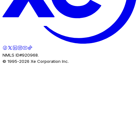
NMLS ID#920968.
© 1995-
2026
Xe Corporation Inc.