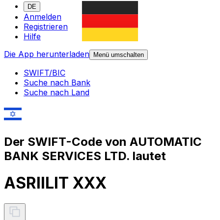
DE
Anmelden
Registrieren
Hilfe
Die App herunterladen
Menü umschalten
SWIFT/BIC
Suche nach Bank
Suche nach Land
Der SWIFT-Code von AUTOMATIC
BANK SERVICES LTD. lautet
ASRIILIT XXX