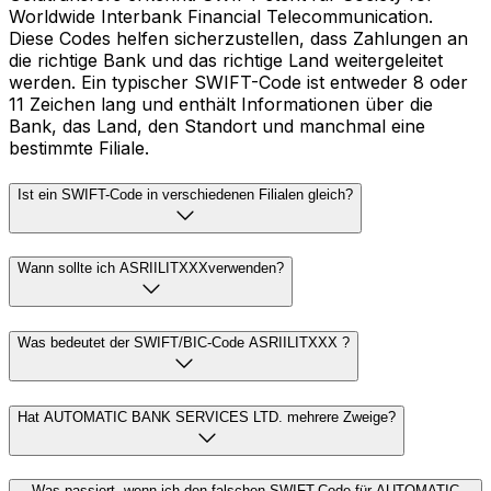
Worldwide Interbank Financial Telecommunication.
Diese Codes helfen sicherzustellen, dass Zahlungen an
die richtige Bank und das richtige Land weitergeleitet
werden. Ein typischer SWIFT-Code ist entweder 8 oder
11 Zeichen lang und enthält Informationen über die
Bank, das Land, den Standort und manchmal eine
bestimmte Filiale.
Ist ein SWIFT-Code in verschiedenen Filialen gleich?
Wann sollte ich ASRIILITXXXverwenden?
Was bedeutet der SWIFT/BIC-Code ASRIILITXXX ?
Hat AUTOMATIC BANK SERVICES LTD. mehrere Zweige?
Was passiert, wenn ich den falschen SWIFT-Code für AUTOMATIC