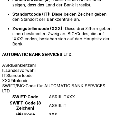
zeigen, dass das Land der Bank Israelist.
Standortcode (IT):
Diese beiden Zeichen geben
den Standort der Bankzentrale an.
Zweigstellencode (XXX):
Diese drei Ziffern geben
einen bestimmten Zweig an. BIC-Codes, die auf
'XXX' enden, beziehen sich auf den Hauptsitz der
Bank.
AUTOMATIC BANK SERVICES LTD.
ASRI
Bankleitzahl
IL
Landesvorwahl
IT
Standortcode
XXX
Filialcode
SWIFT/BIC-Code für AUTOMATIC BANK SERVICES
LTD.
SWIFT-Code
ASRIILITXXX
SWIFT-Code (8
ASRIILIT
Zeichen)
Filialcode
XXX