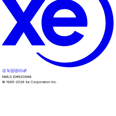
NMLS ID#920968.
© 1995-
2026
Xe Corporation Inc.