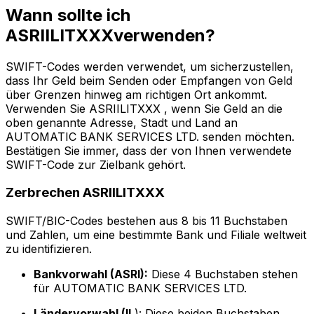
Wann sollte ich
ASRIILITXXXverwenden?
SWIFT-Codes werden verwendet, um sicherzustellen,
dass Ihr Geld beim Senden oder Empfangen von Geld
über Grenzen hinweg am richtigen Ort ankommt.
Verwenden Sie ASRIILITXXX , wenn Sie Geld an die
oben genannte Adresse, Stadt und Land an
AUTOMATIC BANK SERVICES LTD. senden möchten.
Bestätigen Sie immer, dass der von Ihnen verwendete
SWIFT-Code zur Zielbank gehört.
Zerbrechen ASRIILITXXX
SWIFT/BIC-Codes bestehen aus 8 bis 11 Buchstaben
und Zahlen, um eine bestimmte Bank und Filiale weltweit
zu identifizieren.
Bankvorwahl (ASRI):
Diese 4 Buchstaben stehen
für AUTOMATIC BANK SERVICES LTD.
Ländervorwahl (IL
): Diese beiden Buchstaben