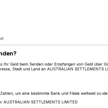
rt
enden?
ss Ihr Geld beim Senden oder Empfangen von Geld über G
resse, Stadt und Land an AUSTRALIAN SETTLEMENTS LIMI
len, um eine bestimmte Bank und Filiale weltweit zu ident
 für AUSTRALIAN SETTLEMENTS LIMITED