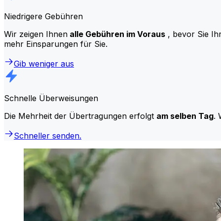
Niedrigere Gebühren
Wir zeigen Ihnen
alle Gebühren im Voraus
, bevor Sie Ih
mehr Einsparungen für Sie.
Gib weniger aus
Schnelle Überweisungen
Die Mehrheit der Übertragungen erfolgt
am selben Tag
. 
Schneller senden.