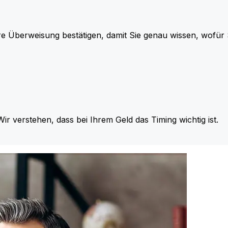
re Überweisung bestätigen, damit Sie genau wissen, wofü
Wir verstehen, dass bei Ihrem Geld das Timing wichtig ist.