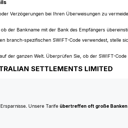
ils
der Verzögerungen bei Ihren Überweisungen zu vermeide
ob der Bankname mit der Bank des Empfängers übereinst
en branch-spezifischen SWIFT-Code verwendest, stelle si
uf der ganzen Welt. Überprüfen Sie, ob der SWIFT-Code d
AUSTRALIAN SETTLEMENTS LIMITED
 Ersparnisse. Unsere Tarife
übertreffen oft große Banken