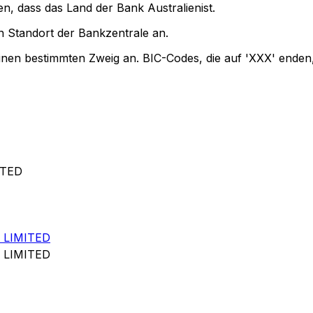
en, dass das Land der Bank Australienist.
 Standort der Bankzentrale an.
einen bestimmten Zweig an. BIC-Codes, die auf 'XXX' enden
ITED
 LIMITED
 LIMITED