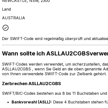
NEWCASTLE, NSW, 2300
Land
AUSTRALIA
Der SWIFT-Code wird regelmäßig überprüft und aktualisie
Wann sollte ich ASLLAU2CGBSverw
SWIFT-Codes werden verwendet, um sicherzustellen, da
ASLLAU2CGBS , wenn Sie Geld an die oben genannte Ad
von Ihnen verwendete SWIFT-Code zur Zielbank gehört.
Zerbrechen ASLLAU2CGBS
SWIFT/BIC-Codes bestehen aus 8 bis 11 Buchstaben und Zah
Bankvorwahl (ASLL):
Diese 4 Buchstaben stehen