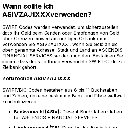
Wann sollte ich
ASIVZAJ1XXXverwenden?
SWIFT-Codes werden verwendet, um sicherzustellen,
dass Ihr Geld beim Senden oder Empfangen von Geld
über Grenzen hinweg am richtigen Ort ankommt.
Verwenden Sie ASIVZAJ1XXX , wenn Sie Geld an die
oben genannte Adresse, Stadt und Land an ASCENDIS
FINANCIAL SERVICES senden möchten. Bestätigen Sie
immer, dass der von Ihnen verwendete SWIFT-Code zur
Zielbank gehört.
Zerbrechen ASIVZAJ1XXX
SWIFT/BIC-Codes bestehen aus 8 bis 11 Buchstaben
und Zahlen, um eine bestimmte Bank und Filiale weltweit
zu identifizieren.
Bankvorwahl (ASIV):
Diese 4 Buchstaben stehen
für ASCENDIS FINANCIAL SERVICES
Ländervorwahl (ZA
): Diese beiden Buchstaben