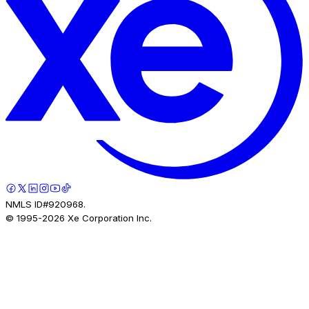
NMLS ID#920968.
© 1995-
2026
Xe Corporation Inc.