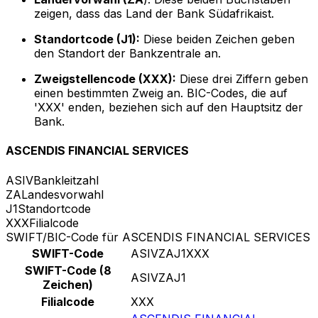
zeigen, dass das Land der Bank Südafrikaist.
Standortcode (J1):
Diese beiden Zeichen geben
den Standort der Bankzentrale an.
Zweigstellencode (XXX):
Diese drei Ziffern geben
einen bestimmten Zweig an. BIC-Codes, die auf
'XXX' enden, beziehen sich auf den Hauptsitz der
Bank.
ASCENDIS FINANCIAL SERVICES
ASIV
Bankleitzahl
ZA
Landesvorwahl
J1
Standortcode
XXX
Filialcode
SWIFT/BIC-Code für ASCENDIS FINANCIAL SERVICES
SWIFT-Code
ASIVZAJ1XXX
SWIFT-Code (8
ASIVZAJ1
Zeichen)
Filialcode
XXX