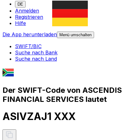
DE
Anmelden
Registrieren
Hilfe
Die App herunterladen
Menü umschalten
SWIFT/BIC
Suche nach Bank
Suche nach Land
Der SWIFT-Code von ASCENDIS
FINANCIAL SERVICES lautet
ASIVZAJ1 XXX