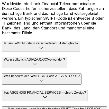
Worldwide Interbank Financial Telecommunication.
Diese Codes helfen sicherzustellen, dass Zahlungen an
die richtige Bank und das richtige Land weitergeleitet
werden. Ein typischer SWIFT-Code ist entweder 8 oder
11 Zeichen lang und enthält Informationen über die
Bank, das Land, den Standort und manchmal eine
bestimmte Filiale.
Ist ein SWIFT-Code in verschiedenen Filialen gleich?
Wann sollte ich ASIVZAJ1XXXverwenden?
Was bedeutet der SWIFT/BIC-Code ASIVZAJ1XXX ?
Hat ASCENDIS FINANCIAL SERVICES mehrere Zweige?
Was passiert, wenn ich den falschen SWIFT-Code für ASCENDIS