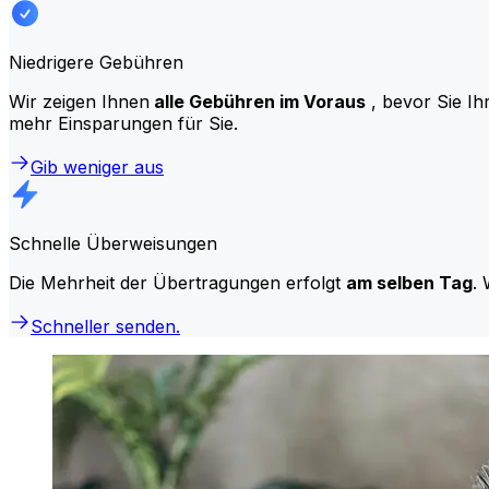
Niedrigere Gebühren
Wir zeigen Ihnen
alle Gebühren im Voraus
, bevor Sie Ih
mehr Einsparungen für Sie.
Gib weniger aus
Schnelle Überweisungen
Die Mehrheit der Übertragungen erfolgt
am selben Tag
. 
Schneller senden.