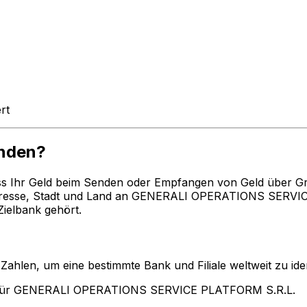
rt
nden?
ss Ihr Geld beim Senden oder Empfangen von Geld über G
resse, Stadt und Land an GENERALI OPERATIONS SERVICE
ielbank gehört.
len, um eine bestimmte Bank und Filiale weltweit zu ident
 für GENERALI OPERATIONS SERVICE PLATFORM S.R.L.