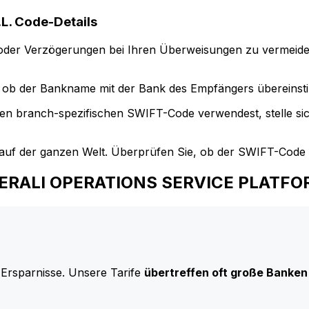
. Code-Details
der Verzögerungen bei Ihren Überweisungen zu vermeide
ob der Bankname mit der Bank des Empfängers übereinst
en branch-spezifischen SWIFT-Code verwendest, stelle si
uf der ganzen Welt. Überprüfen Sie, ob der SWIFT-Code d
ENERALI OPERATIONS SERVICE PLATFOR
 Ersparnisse. Unsere Tarife
übertreffen oft große Banken