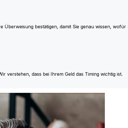
re Überweisung bestätigen, damit Sie genau wissen, wofü
Wir verstehen, dass bei Ihrem Geld das Timing wichtig ist.