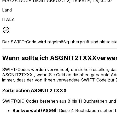
PIAZZA DUCA DEGLI ABRUZZI 2, TRIESTE, TS, 34132
Land
ITALY
Der SWIFT-Code wird regelmäßig überprüft und aktualisie
Wann sollte ich ASGNIT2TXXXverwe
SWIFT-Codes werden verwendet, um sicherzustellen, da
ASGNIT2TXXX , wenn Sie Geld an die oben genannte Ad
immer, dass der von Ihnen verwendete SWIFT-Code zur Z
Zerbrechen ASGNIT2TXXX
SWIFT/BIC-Codes bestehen aus 8 bis 11 Buchstaben und Zah
Bankvorwahl (ASGN):
Diese 4 Buchstaben stehen