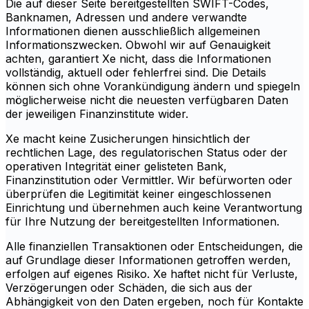
Die auf dieser Seite bereitgestellten SWIFT-Codes,
Banknamen, Adressen und andere verwandte
Informationen dienen ausschließlich allgemeinen
Informationszwecken. Obwohl wir auf Genauigkeit
achten, garantiert Xe nicht, dass die Informationen
vollständig, aktuell oder fehlerfrei sind. Die Details
können sich ohne Vorankündigung ändern und spiegeln
möglicherweise nicht die neuesten verfügbaren Daten
der jeweiligen Finanzinstitute wider.
Xe macht keine Zusicherungen hinsichtlich der
rechtlichen Lage, des regulatorischen Status oder der
operativen Integrität einer gelisteten Bank,
Finanzinstitution oder Vermittler. Wir befürworten oder
überprüfen die Legitimität keiner eingeschlossenen
Einrichtung und übernehmen auch keine Verantwortung
für Ihre Nutzung der bereitgestellten Informationen.
Alle finanziellen Transaktionen oder Entscheidungen, die
auf Grundlage dieser Informationen getroffen werden,
erfolgen auf eigenes Risiko. Xe haftet nicht für Verluste,
Verzögerungen oder Schäden, die sich aus der
Abhängigkeit von den Daten ergeben, noch für Kontakte