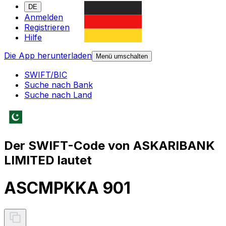
DE
Anmelden
Registrieren
Hilfe
Die App herunterladen
Menü umschalten
SWIFT/BIC
Suche nach Bank
Suche nach Land
Der SWIFT-Code von ASKARIBANK
LIMITED lautet
ASCMPKKA 901