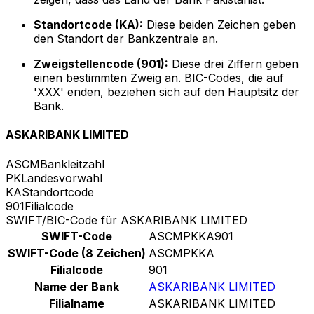
Standortcode (KA):
Diese beiden Zeichen geben
den Standort der Bankzentrale an.
Zweigstellencode (901):
Diese drei Ziffern geben
einen bestimmten Zweig an. BIC-Codes, die auf
'XXX' enden, beziehen sich auf den Hauptsitz der
Bank.
ASKARIBANK LIMITED
ASCM
Bankleitzahl
PK
Landesvorwahl
KA
Standortcode
901
Filialcode
SWIFT/BIC-Code für ASKARIBANK LIMITED
SWIFT-Code
ASCMPKKA901
SWIFT-Code (8 Zeichen)
ASCMPKKA
Filialcode
901
Name der Bank
ASKARIBANK LIMITED
Filialname
ASKARIBANK LIMITED