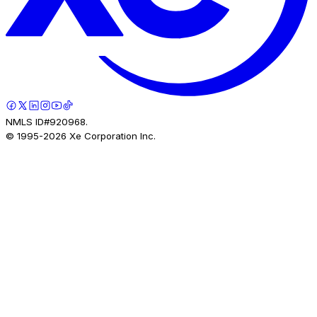
NMLS ID#920968.
© 1995-
2026
Xe Corporation Inc.