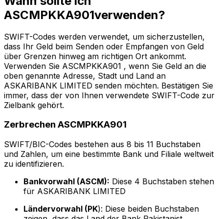
Wann sollte ich
ASCMPKKA901verwenden?
SWIFT-Codes werden verwendet, um sicherzustellen,
dass Ihr Geld beim Senden oder Empfangen von Geld
über Grenzen hinweg am richtigen Ort ankommt.
Verwenden Sie ASCMPKKA901 , wenn Sie Geld an die
oben genannte Adresse, Stadt und Land an
ASKARIBANK LIMITED senden möchten. Bestätigen Sie
immer, dass der von Ihnen verwendete SWIFT-Code zur
Zielbank gehört.
Zerbrechen ASCMPKKA901
SWIFT/BIC-Codes bestehen aus 8 bis 11 Buchstaben
und Zahlen, um eine bestimmte Bank und Filiale weltweit
zu identifizieren.
Bankvorwahl (ASCM):
Diese 4 Buchstaben stehen
für ASKARIBANK LIMITED
Ländervorwahl (PK
): Diese beiden Buchstaben
zeigen, dass das Land der Bank Pakistanist.