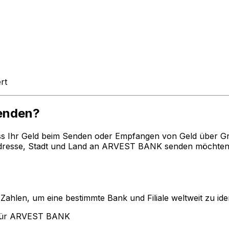
rt
enden?
ss Ihr Geld beim Senden oder Empfangen von Geld über G
esse, Stadt und Land an ARVEST BANK senden möchten. B
len, um eine bestimmte Bank und Filiale weltweit zu ident
 für ARVEST BANK