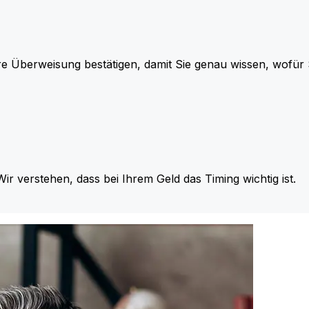
re Überweisung bestätigen, damit Sie genau wissen, wofü
Wir verstehen, dass bei Ihrem Geld das Timing wichtig ist.