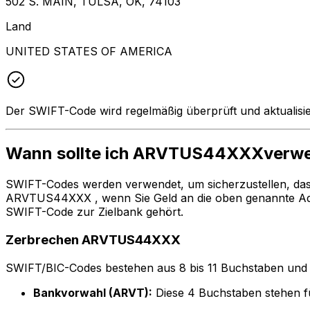
502 S. MAIN, TULSA, OK, 74103
Land
UNITED STATES OF AMERICA
Der SWIFT-Code wird regelmäßig überprüft und aktualisie
Wann sollte ich ARVTUS44XXXverw
SWIFT-Codes werden verwendet, um sicherzustellen, da
ARVTUS44XXX , wenn Sie Geld an die oben genannte Adr
SWIFT-Code zur Zielbank gehört.
Zerbrechen ARVTUS44XXX
SWIFT/BIC-Codes bestehen aus 8 bis 11 Buchstaben und Zah
Bankvorwahl (ARVT):
Diese 4 Buchstaben stehen