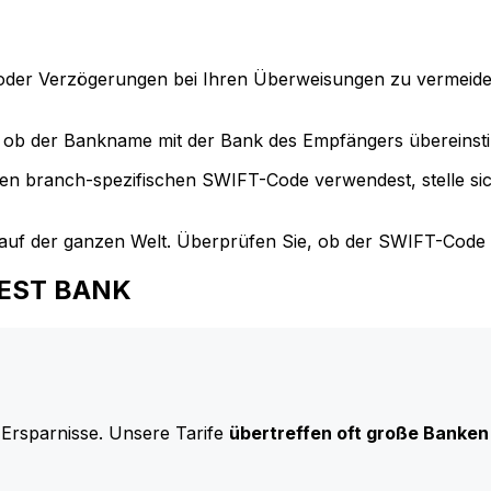
der Verzögerungen bei Ihren Überweisungen zu vermeide
ob der Bankname mit der Bank des Empfängers übereinst
en branch-spezifischen SWIFT-Code verwendest, stelle si
uf der ganzen Welt. Überprüfen Sie, ob der SWIFT-Code d
RVEST BANK
 Ersparnisse. Unsere Tarife
übertreffen oft große Banken