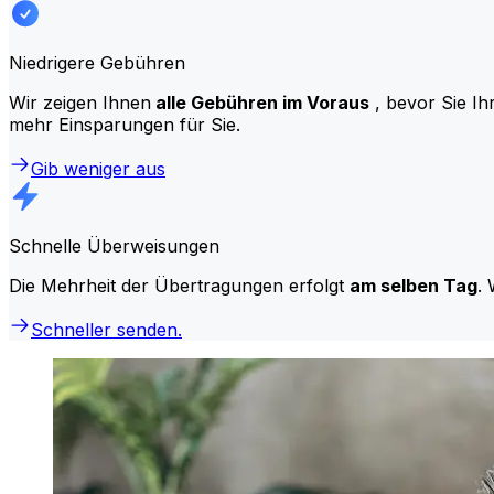
Niedrigere Gebühren
Wir zeigen Ihnen
alle Gebühren im Voraus
, bevor Sie Ih
mehr Einsparungen für Sie.
Gib weniger aus
Schnelle Überweisungen
Die Mehrheit der Übertragungen erfolgt
am selben Tag
. 
Schneller senden.