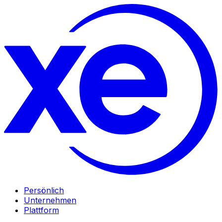
Persönlich
Unternehmen
Plattform