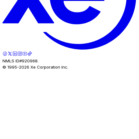
NMLS ID#920968.
© 1995-
2026
Xe Corporation Inc.