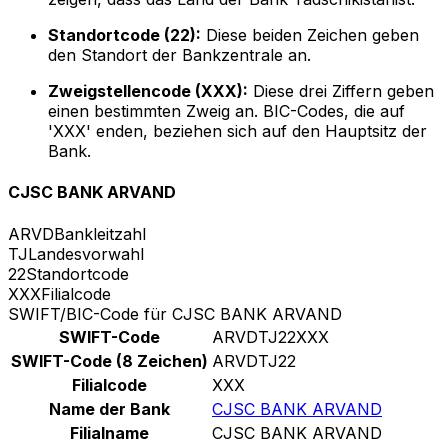
Standortcode (22):
Diese beiden Zeichen geben
den Standort der Bankzentrale an.
Zweigstellencode (XXX):
Diese drei Ziffern geben
einen bestimmten Zweig an. BIC-Codes, die auf
'XXX' enden, beziehen sich auf den Hauptsitz der
Bank.
CJSC BANK ARVAND
ARVD
Bankleitzahl
TJ
Landesvorwahl
22
Standortcode
XXX
Filialcode
SWIFT/BIC-Code für CJSC BANK ARVAND
SWIFT-Code
ARVDTJ22XXX
SWIFT-Code (8 Zeichen)
ARVDTJ22
Filialcode
XXX
Name der Bank
CJSC BANK ARVAND
Filialname
CJSC BANK ARVAND