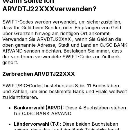
Wann sollte ich
ARVDTJ22XXXverwenden?
SWIFT-Codes werden verwendet, um sicherzustellen,
dass Ihr Geld beim Senden oder Empfangen von Geld
über Grenzen hinweg am richtigen Ort ankommt.
Verwenden Sie ARVDTJ22XXX , wenn Sie Geld an die
oben genannte Adresse, Stadt und Land an CJSC BANK
ARVAND senden möchten. Bestätigen Sie immer, dass
der von Ihnen verwendete SWIFT-Code zur Zielbank
gehört.
Zerbrechen ARVDTJ22XXX
SWIFT/BIC-Codes bestehen aus 8 bis 11 Buchstaben
und Zahlen, um eine bestimmte Bank und Filiale weltweit
zu identifizieren.
Bankvorwahl (ARVD):
Diese 4 Buchstaben stehen
für CJSC BANK ARVAND
Ländervorwahl (TJ
): Diese beiden Buchstaben
zeigen, dass das Land der Bank Tadschikistanist.