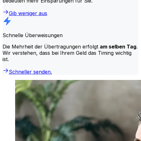
bedeuten mehr Einsparungen für Sie.
Gib weniger aus
Schnelle Überweisungen
Die Mehrheit der Übertragungen erfolgt
am selben Tag
.
Wir verstehen, dass bei Ihrem Geld das Timing wichtig
ist.
Schneller senden.