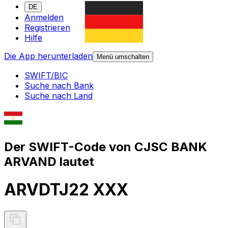
DE
Anmelden
Registrieren
Hilfe
Die App herunterladen
Menü umschalten
SWIFT/BIC
Suche nach Bank
Suche nach Land
Der SWIFT-Code von CJSC BANK
ARVAND lautet
ARVDTJ22 XXX