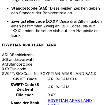
Standortcode (AM):
Diese beiden Zeichen geben
den Standort der Bankzentrale an.
Zweigstellencode (XXX):
Diese drei Ziffern geben
einen bestimmten Zweig an. BIC-Codes, die auf
'XXX' enden, beziehen sich auf den Hauptsitz der
Bank.
EGYPTIAN ARAB LAND BANK
ARLB
Bankleitzahl
JO
Landesvorwahl
AM
Standortcode
XXX
Filialcode
SWIFT/BIC-Code für EGYPTIAN ARAB LAND BANK
SWIFT-Code
ARLBJOAMXXX
SWIFT-Code (8
ARLBJOAM
Zeichen)
Filialcode
XXX
EGYPTIAN ARAB LAND
Name der Bank