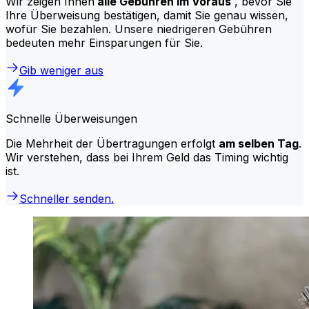
Wir zeigen Ihnen
alle Gebühren im Voraus
, bevor Sie
Ihre Überweisung bestätigen, damit Sie genau wissen,
wofür Sie bezahlen. Unsere niedrigeren Gebühren
bedeuten mehr Einsparungen für Sie.
Gib weniger aus
Schnelle Überweisungen
Die Mehrheit der Übertragungen erfolgt
am selben Tag
.
Wir verstehen, dass bei Ihrem Geld das Timing wichtig
ist.
Schneller senden.