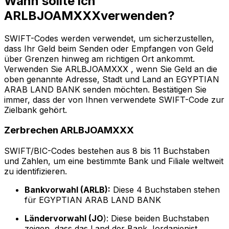
Wann sollte ich
ARLBJOAMXXXverwenden?
SWIFT-Codes werden verwendet, um sicherzustellen,
dass Ihr Geld beim Senden oder Empfangen von Geld
über Grenzen hinweg am richtigen Ort ankommt.
Verwenden Sie ARLBJOAMXXX , wenn Sie Geld an die
oben genannte Adresse, Stadt und Land an EGYPTIAN
ARAB LAND BANK senden möchten. Bestätigen Sie
immer, dass der von Ihnen verwendete SWIFT-Code zur
Zielbank gehört.
Zerbrechen ARLBJOAMXXX
SWIFT/BIC-Codes bestehen aus 8 bis 11 Buchstaben
und Zahlen, um eine bestimmte Bank und Filiale weltweit
zu identifizieren.
Bankvorwahl (ARLB):
Diese 4 Buchstaben stehen
für EGYPTIAN ARAB LAND BANK
Ländervorwahl (JO
): Diese beiden Buchstaben
zeigen, dass das Land der Bank Jordanienist.