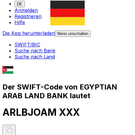
DE
Anmelden
Registrieren
Hilfe
Die App herunterladen
Menü umschalten
SWIFT/BIC
Suche nach Bank
Suche nach Land
Der SWIFT-Code von EGYPTIAN
ARAB LAND BANK lautet
ARLBJOAM XXX