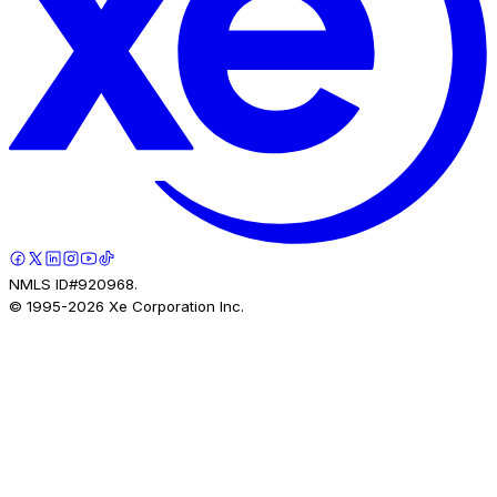
NMLS ID#920968.
© 1995-
2026
Xe Corporation Inc.