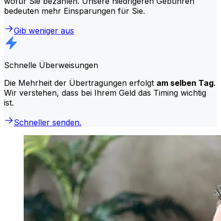
wofür Sie bezahlen. Unsere niedrigeren Gebühren
bedeuten mehr Einsparungen für Sie.
Gib weniger aus
Schnelle Überweisungen
Die Mehrheit der Übertragungen erfolgt
am selben Tag
.
Wir verstehen, dass bei Ihrem Geld das Timing wichtig
ist.
Schneller senden.