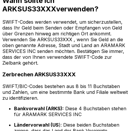
Wann sollte ich
ARKSUS33XXXverwenden?
SWIFT-Codes werden verwendet, um sicherzustellen,
dass Ihr Geld beim Senden oder Empfangen von Geld
über Grenzen hinweg am richtigen Ort ankommt.
Verwenden Sie ARKSUS33XXX , wenn Sie Geld an die
oben genannte Adresse, Stadt und Land an ARAMARK
SERVICES INC senden möchten. Bestätigen Sie immer,
dass der von Ihnen verwendete SWIFT-Code zur
Zielbank gehört.
Zerbrechen ARKSUS33XXX
SWIFT/BIC-Codes bestehen aus 8 bis 11 Buchstaben
und Zahlen, um eine bestimmte Bank und Filiale weltweit
zu identifizieren.
Bankvorwahl (ARKS):
Diese 4 Buchstaben stehen
für ARAMARK SERVICES INC
Ländervorwahl (US
): Diese beiden Buchstaben
zeigen, dass das Land der Bank Vereinigte