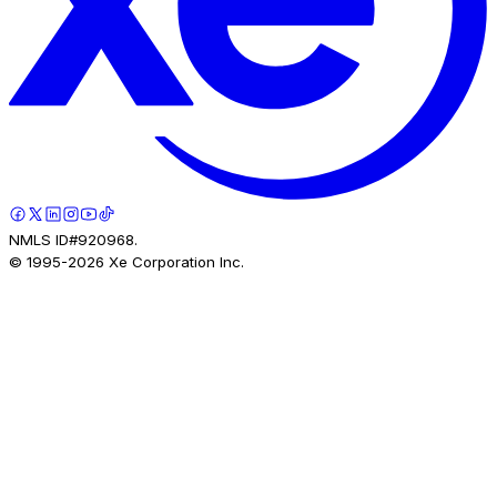
NMLS ID#920968.
© 1995-
2026
Xe Corporation Inc.