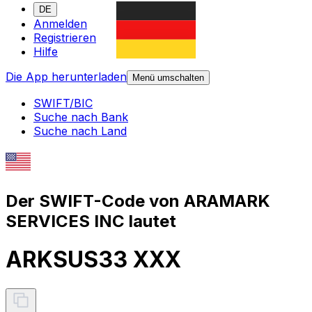
DE
Anmelden
Registrieren
Hilfe
Die App herunterladen
Menü umschalten
SWIFT/BIC
Suche nach Bank
Suche nach Land
Der SWIFT-Code von ARAMARK
SERVICES INC lautet
ARKSUS33 XXX