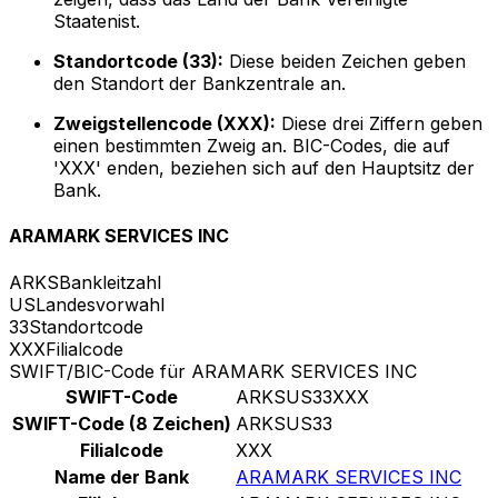
Staatenist.
Standortcode (33):
Diese beiden Zeichen geben
den Standort der Bankzentrale an.
Zweigstellencode (XXX):
Diese drei Ziffern geben
einen bestimmten Zweig an. BIC-Codes, die auf
'XXX' enden, beziehen sich auf den Hauptsitz der
Bank.
ARAMARK SERVICES INC
ARKS
Bankleitzahl
US
Landesvorwahl
33
Standortcode
XXX
Filialcode
SWIFT/BIC-Code für ARAMARK SERVICES INC
SWIFT-Code
ARKSUS33XXX
SWIFT-Code (8 Zeichen)
ARKSUS33
Filialcode
XXX
Name der Bank
ARAMARK SERVICES INC