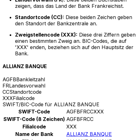
zeigen, dass das Land der Bank Frankreichist.
Standortcode (CC):
Diese beiden Zeichen geben
den Standort der Bankzentrale an.
Zweigstellencode (XXX):
Diese drei Ziffern geben
einen bestimmten Zweig an. BIC-Codes, die auf
'XXX' enden, beziehen sich auf den Hauptsitz der
Bank.
ALLIANZ BANQUE
AGFB
Bankleitzahl
FR
Landesvorwahl
CC
Standortcode
XXX
Filialcode
SWIFT/BIC-Code für ALLIANZ BANQUE
SWIFT-Code
AGFBFRCCXXX
SWIFT-Code (8 Zeichen)
AGFBFRCC
Filialcode
XXX
Name der Bank
ALLIANZ BANQUE