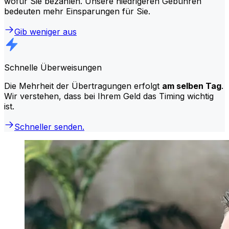
wofür Sie bezahlen. Unsere niedrigeren Gebühren
bedeuten mehr Einsparungen für Sie.
Gib weniger aus
Schnelle Überweisungen
Die Mehrheit der Übertragungen erfolgt
am selben Tag
.
Wir verstehen, dass bei Ihrem Geld das Timing wichtig
ist.
Schneller senden.