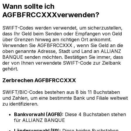
Wann sollte ich
AGFBFRCCXXXverwenden?
SWIFT-Codes werden verwendet, um sicherzustellen,
dass Ihr Geld beim Senden oder Empfangen von Geld
über Grenzen hinweg am richtigen Ort ankommt.
Verwenden Sie AGFBFRCCXXX , wenn Sie Geld an die
oben genannte Adresse, Stadt und Land an ALLIANZ
BANQUE senden möchten. Bestätigen Sie immer, dass
der von Ihnen verwendete SWIFT-Code zur Zielbank
gehört.
Zerbrechen AGFBFRCCXXX
SWIFT/BIC-Codes bestehen aus 8 bis 11 Buchstaben
und Zahlen, um eine bestimmte Bank und Filiale weltweit
zu identifizieren.
Bankvorwahl (AGFB):
Diese 4 Buchstaben stehen
für ALLIANZ BANQUE
Ländervorwahl (FR
): Diese beiden Buchstaben