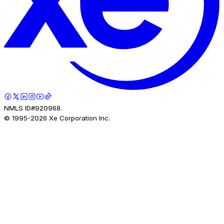
NMLS ID#920968.
© 1995-
2026
Xe Corporation Inc.