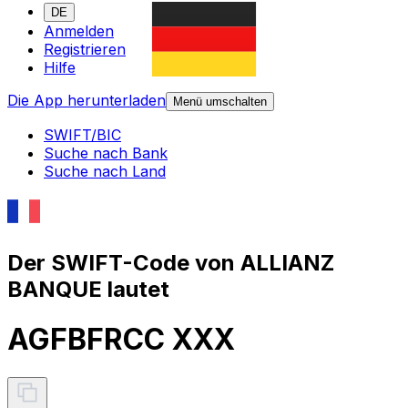
DE
Anmelden
Registrieren
Hilfe
Die App herunterladen
Menü umschalten
SWIFT/BIC
Suche nach Bank
Suche nach Land
Der SWIFT-Code von ALLIANZ
BANQUE lautet
AGFBFRCC XXX