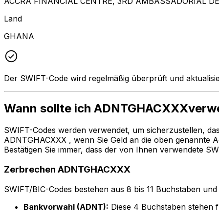
ACCRA FINANCIAL CENTRE, 3RD AMBASSADORIAL DE
Land
GHANA
Der SWIFT-Code wird regelmäßig überprüft und aktualisie
Wann sollte ich ADNTGHACXXXverw
SWIFT-Codes werden verwendet, um sicherzustellen, da
ADNTGHACXXX , wenn Sie Geld an die oben genannte
Bestätigen Sie immer, dass der von Ihnen verwendete SW
Zerbrechen ADNTGHACXXX
SWIFT/BIC-Codes bestehen aus 8 bis 11 Buchstaben und Zah
Bankvorwahl (ADNT):
Diese 4 Buchstaben steh