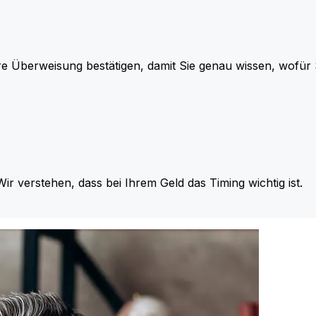
re Überweisung bestätigen, damit Sie genau wissen, wofü
Wir verstehen, dass bei Ihrem Geld das Timing wichtig ist.