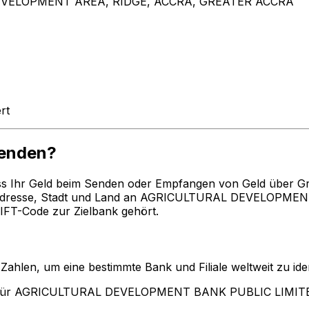
VELOPMENT AREA, RIDGE, ACCRA, GREATER ACCRA
rt
enden?
ss Ihr Geld beim Senden oder Empfangen von Geld über G
 Adresse, Stadt und Land an AGRICULTURAL DEVELOPM
IFT-Code zur Zielbank gehört.
len, um eine bestimmte Bank und Filiale weltweit zu ident
en für AGRICULTURAL DEVELOPMENT BANK PUBLIC LIM