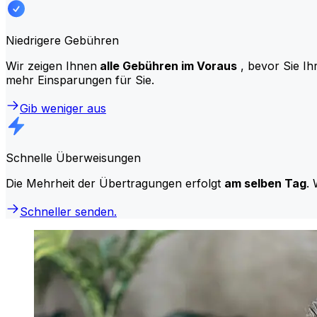
Niedrigere Gebühren
Wir zeigen Ihnen
alle Gebühren im Voraus
, bevor Sie Ih
mehr Einsparungen für Sie.
Gib weniger aus
Schnelle Überweisungen
Die Mehrheit der Übertragungen erfolgt
am selben Tag
. 
Schneller senden.