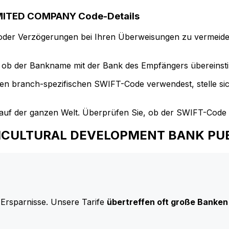
ITED COMPANY Code-Details
der Verzögerungen bei Ihren Überweisungen zu vermeide
ob der Bankname mit der Bank des Empfängers übereinst
en branch-spezifischen SWIFT-Code verwendest, stelle si
uf der ganzen Welt. Überprüfen Sie, ob der SWIFT-Code d
 AGRICULTURAL DEVELOPMENT BANK P
 Ersparnisse. Unsere Tarife
übertreffen oft große Banken