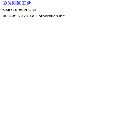
NMLS ID#920968.
© 1995-
2026
Xe Corporation Inc.