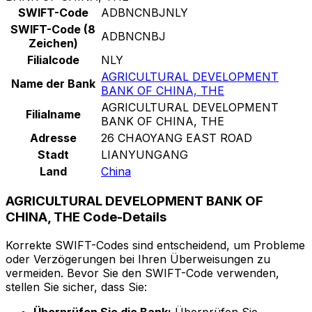
SWIFT-Code
ADBNCNBJNLY
SWIFT-Code (8
ADBNCNBJ
Zeichen)
Filialcode
NLY
AGRICULTURAL DEVELOPMENT
Name der Bank
BANK OF CHINA, THE
AGRICULTURAL DEVELOPMENT
Filialname
BANK OF CHINA, THE
Adresse
26 CHAOYANG EAST ROAD
Stadt
LIANYUNGANG
Land
China
AGRICULTURAL DEVELOPMENT BANK OF
CHINA, THE Code-Details
Korrekte SWIFT-Codes sind entscheidend, um Probleme
oder Verzögerungen bei Ihren Überweisungen zu
vermeiden. Bevor Sie den SWIFT-Code verwenden,
stellen Sie sicher, dass Sie: