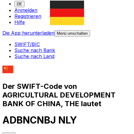
DE
Anmelden
Registrieren
Hilfe
Die App herunterladen
Menü umschalten
SWIFT/BIC
Suche nach Bank
Suche nach Land
Der SWIFT-Code von
AGRICULTURAL DEVELOPMENT
BANK OF CHINA, THE lautet
ADBNCNBJ NLY