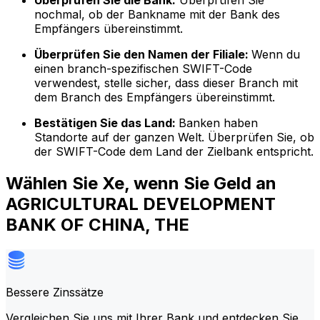
Überprüfen Sie die Bank:
Überprüfen Sie
nochmal, ob der Bankname mit der Bank des
Empfängers übereinstimmt.
Überprüfen Sie den Namen der Filiale:
Wenn du
einen branch-spezifischen SWIFT-Code
verwendest, stelle sicher, dass dieser Branch mit
dem Branch des Empfängers übereinstimmt.
Bestätigen Sie das Land:
Banken haben
Standorte auf der ganzen Welt. Überprüfen Sie, ob
der SWIFT-Code dem Land der Zielbank entspricht.
Wählen Sie Xe, wenn Sie Geld an
AGRICULTURAL DEVELOPMENT
BANK OF CHINA, THE
Bessere Zinssätze
Vergleichen Sie uns mit Ihrer Bank und entdecken Sie