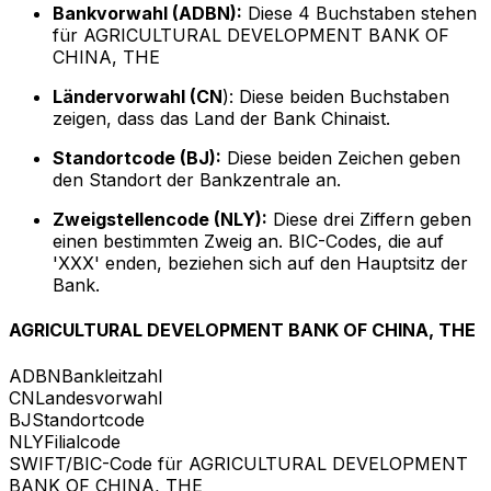
Bankvorwahl (ADBN):
Diese 4 Buchstaben stehen
für AGRICULTURAL DEVELOPMENT BANK OF
CHINA, THE
Ländervorwahl (CN
): Diese beiden Buchstaben
zeigen, dass das Land der Bank Chinaist.
Standortcode (BJ):
Diese beiden Zeichen geben
den Standort der Bankzentrale an.
Zweigstellencode (NLY):
Diese drei Ziffern geben
einen bestimmten Zweig an. BIC-Codes, die auf
'XXX' enden, beziehen sich auf den Hauptsitz der
Bank.
AGRICULTURAL DEVELOPMENT BANK OF CHINA, THE
ADBN
Bankleitzahl
CN
Landesvorwahl
BJ
Standortcode
NLY
Filialcode
SWIFT/BIC-Code für AGRICULTURAL DEVELOPMENT
BANK OF CHINA, THE