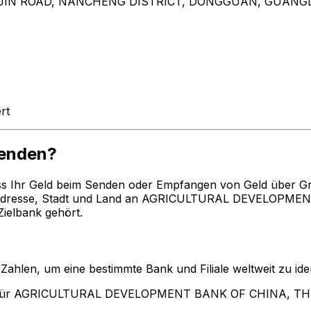
JIN ROAD, NANCHENG DISTRICT, DONGGUAN, GUANG
rt
enden?
ss Ihr Geld beim Senden oder Empfangen von Geld über G
Adresse, Stadt und Land an AGRICULTURAL DEVELOPMENT
ielbank gehört.
len, um eine bestimmte Bank und Filiale weltweit zu ident
n für AGRICULTURAL DEVELOPMENT BANK OF CHINA, TH