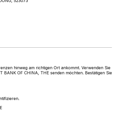
DONG, 523073
renzen hinweg am richtigen Ort ankommt. Verwenden Sie
 BANK OF CHINA, THE senden möchten. Bestätigen Sie
ifizieren.
E