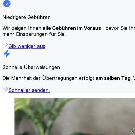
Niedrigere Gebühren
Wir zeigen Ihnen
alle Gebühren im Voraus
, bevor Sie Ih
mehr Einsparungen für Sie.
Gib weniger aus
Schnelle Überweisungen
Die Mehrheit der Übertragungen erfolgt
am selben Tag
. 
Schneller senden.