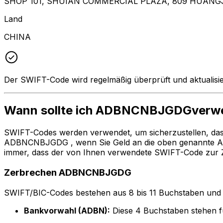
SHOP 101, SHUIAN COMMERCIAL PLAZA, 809 HUANG
Land
CHINA
Der SWIFT-Code wird regelmäßig überprüft und aktualisie
Wann sollte ich ADBNCNBJGDGverw
SWIFT-Codes werden verwendet, um sicherzustellen, da
ADBNCNBJGDG , wenn Sie Geld an die oben genannte 
immer, dass der von Ihnen verwendete SWIFT-Code zur Z
Zerbrechen ADBNCNBJGDG
SWIFT/BIC-Codes bestehen aus 8 bis 11 Buchstaben und Zah
Bankvorwahl (ADBN):
Diese 4 Buchstaben stehe