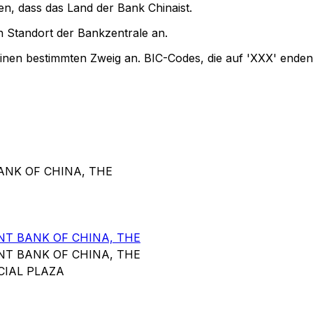
en, dass das Land der Bank Chinaist.
 Standort der Bankzentrale an.
einen bestimmten Zweig an. BIC-Codes, die auf 'XXX' enden
ANK OF CHINA, THE
T BANK OF CHINA, THE
T BANK OF CHINA, THE
CIAL PLAZA