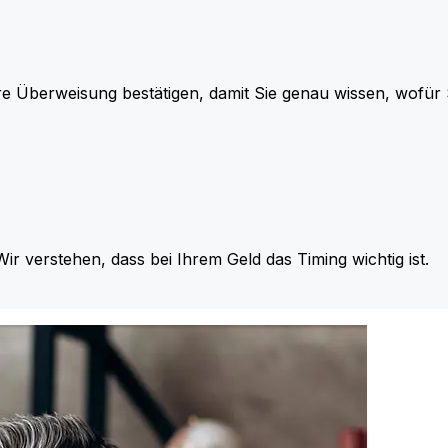
re Überweisung bestätigen, damit Sie genau wissen, wofü
Wir verstehen, dass bei Ihrem Geld das Timing wichtig ist.