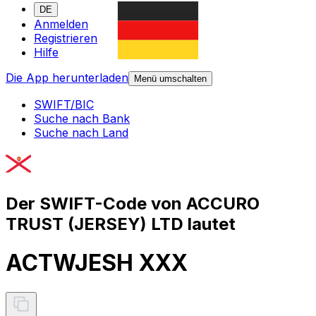
DE
Anmelden
Registrieren
Hilfe
Die App herunterladen
Menü umschalten
SWIFT/BIC
Suche nach Bank
Suche nach Land
Der SWIFT-Code von ACCURO
TRUST (JERSEY) LTD lautet
ACTWJESH XXX