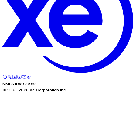
NMLS ID#920968.
© 1995-
2026
Xe Corporation Inc.