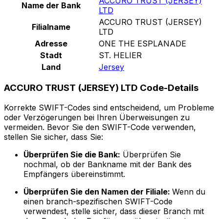
ACCURO TRUST (JERSEY)
Name der Bank
LTD
ACCURO TRUST (JERSEY)
Filialname
LTD
Adresse
ONE THE ESPLANADE
Stadt
ST. HELIER
Land
Jersey
ACCURO TRUST (JERSEY) LTD Code-Details
Korrekte SWIFT-Codes sind entscheidend, um Probleme
oder Verzögerungen bei Ihren Überweisungen zu
vermeiden. Bevor Sie den SWIFT-Code verwenden,
stellen Sie sicher, dass Sie:
Überprüfen Sie die Bank:
Überprüfen Sie
nochmal, ob der Bankname mit der Bank des
Empfängers übereinstimmt.
Überprüfen Sie den Namen der Filiale:
Wenn du
einen branch-spezifischen SWIFT-Code
verwendest, stelle sicher, dass dieser Branch mit