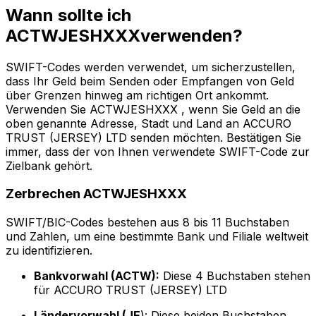
Wann sollte ich
ACTWJESHXXXverwenden?
SWIFT-Codes werden verwendet, um sicherzustellen,
dass Ihr Geld beim Senden oder Empfangen von Geld
über Grenzen hinweg am richtigen Ort ankommt.
Verwenden Sie ACTWJESHXXX , wenn Sie Geld an die
oben genannte Adresse, Stadt und Land an ACCURO
TRUST (JERSEY) LTD senden möchten. Bestätigen Sie
immer, dass der von Ihnen verwendete SWIFT-Code zur
Zielbank gehört.
Zerbrechen ACTWJESHXXX
SWIFT/BIC-Codes bestehen aus 8 bis 11 Buchstaben
und Zahlen, um eine bestimmte Bank und Filiale weltweit
zu identifizieren.
Bankvorwahl (ACTW):
Diese 4 Buchstaben stehen
für ACCURO TRUST (JERSEY) LTD
Ländervorwahl (JE
): Diese beiden Buchstaben