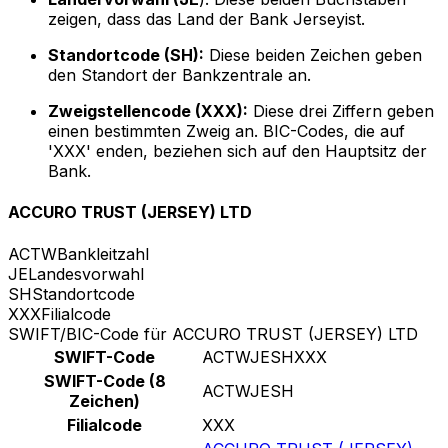
zeigen, dass das Land der Bank Jerseyist.
Standortcode (SH):
Diese beiden Zeichen geben
den Standort der Bankzentrale an.
Zweigstellencode (XXX):
Diese drei Ziffern geben
einen bestimmten Zweig an. BIC-Codes, die auf
'XXX' enden, beziehen sich auf den Hauptsitz der
Bank.
ACCURO TRUST (JERSEY) LTD
ACTW
Bankleitzahl
JE
Landesvorwahl
SH
Standortcode
XXX
Filialcode
SWIFT/BIC-Code für ACCURO TRUST (JERSEY) LTD
SWIFT-Code
ACTWJESHXXX
SWIFT-Code (8
ACTWJESH
Zeichen)
Filialcode
XXX