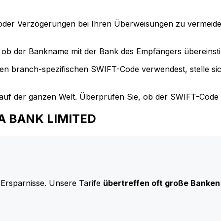
der Verzögerungen bei Ihren Überweisungen zu vermeide
ob der Bankname mit der Bank des Empfängers übereinst
en branch-spezifischen SWIFT-Code verwendest, stelle si
uf der ganzen Welt. Überprüfen Sie, ob der SWIFT-Code d
BSA BANK LIMITED
 Ersparnisse. Unsere Tarife
übertreffen oft große Banken