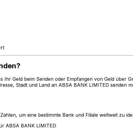
rt
enden?
ss Ihr Geld beim Senden oder Empfangen von Geld über G
esse, Stadt und Land an ABSA BANK LIMITED senden möch
len, um eine bestimmte Bank und Filiale weltweit zu ident
 für ABSA BANK LIMITED