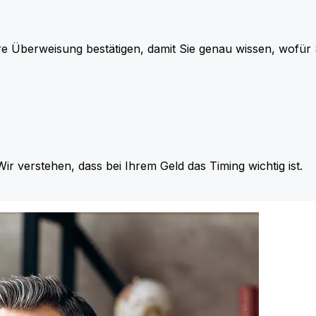
re Überweisung bestätigen, damit Sie genau wissen, wofü
Wir verstehen, dass bei Ihrem Geld das Timing wichtig ist.