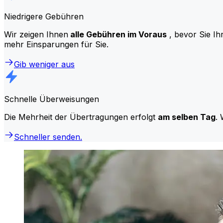
Niedrigere Gebühren
Wir zeigen Ihnen
alle Gebühren im Voraus
, bevor Sie Ih
mehr Einsparungen für Sie.
Gib weniger aus
Schnelle Überweisungen
Die Mehrheit der Übertragungen erfolgt
am selben Tag
. 
Schneller senden.