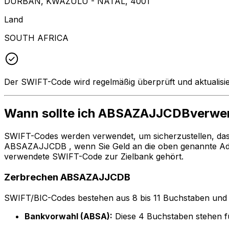
DURBAN, KWAZULU - NATAL, 4001
Land
SOUTH AFRICA
Der SWIFT-Code wird regelmäßig überprüft und aktualisie
Wann sollte ich ABSAZAJJCDBverw
SWIFT-Codes werden verwendet, um sicherzustellen, da
ABSAZAJJCDB , wenn Sie Geld an die oben genannte Adr
verwendete SWIFT-Code zur Zielbank gehört.
Zerbrechen ABSAZAJJCDB
SWIFT/BIC-Codes bestehen aus 8 bis 11 Buchstaben und Zah
Bankvorwahl (ABSA):
Diese 4 Buchstaben stehen