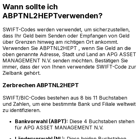
Wann sollte ich
ABPTNL2HEPTverwenden?
SWIFT-Codes werden verwendet, um sicherzustellen,
dass Ihr Geld beim Senden oder Empfangen von Geld
über Grenzen hinweg am richtigen Ort ankommt.
Verwenden Sie ABPTNL2HEPT , wenn Sie Geld an die
oben genannte Adresse, Stadt und Land an APG ASSET
MANAGEMENT N.V. senden möchten. Bestätigen Sie
immer, dass der von Ihnen verwendete SWIFT-Code zur
Zielbank gehört.
Zerbrechen ABPTNL2HEPT
SWIFT/BIC-Codes bestehen aus 8 bis 11 Buchstaben
und Zahlen, um eine bestimmte Bank und Filiale weltweit
zu identifizieren.
Bankvorwahl (ABPT):
Diese 4 Buchstaben stehen
für APG ASSET MANAGEMENT N.V.
Ländervorwahl (NL
): Diese beiden Buchstaben