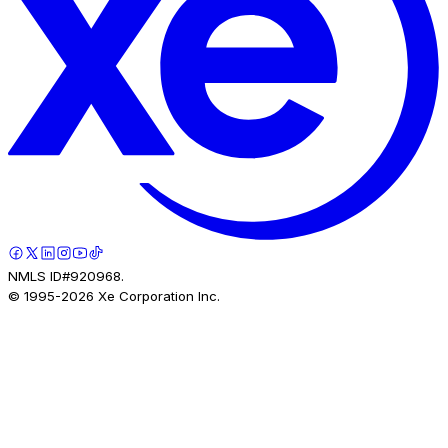
NMLS ID#920968.
© 1995-
2026
Xe Corporation Inc.