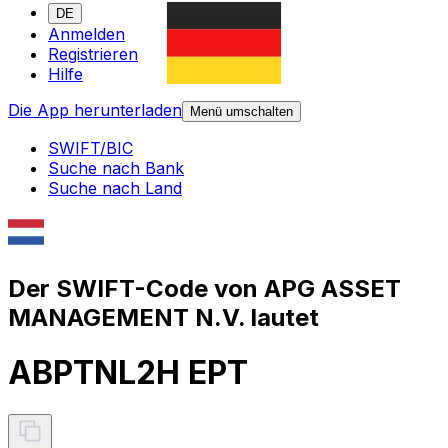
DE
Anmelden
Registrieren
Hilfe
Die App herunterladen
Menü umschalten
SWIFT/BIC
Suche nach Bank
Suche nach Land
Der SWIFT-Code von APG ASSET
MANAGEMENT N.V. lautet
ABPTNL2H EPT