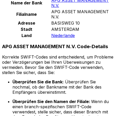
APG ASSET MANAGEMENT
Name der Bank
N.V.
APG ASSET MANAGEMENT
Filialname
N.V.
Adresse
BASISWEG 10
Stadt
AMSTERDAM
Land
Niederlande
APG ASSET MANAGEMENT N.V. Code-Details
Korrekte SWIFT-Codes sind entscheidend, um Probleme
oder Verzögerungen bei Ihren Überweisungen zu
vermeiden. Bevor Sie den SWIFT-Code verwenden,
stellen Sie sicher, dass Sie:
Überprüfen Sie die Bank:
Überprüfen Sie
nochmal, ob der Bankname mit der Bank des
Empfängers übereinstimmt.
Überprüfen Sie den Namen der Filiale:
Wenn du
einen branch-spezifischen SWIFT-Code
verwendest, stelle sicher, dass dieser Branch mit