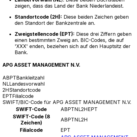
zeigen, dass das Land der Bank Niederlandeist.
Standortcode (2H):
Diese beiden Zeichen geben
den Standort der Bankzentrale an.
Zweigstellencode (EPT):
Diese drei Ziffern geben
einen bestimmten Zweig an. BIC-Codes, die auf
'XXX' enden, beziehen sich auf den Hauptsitz der
Bank.
APG ASSET MANAGEMENT N.V.
ABPT
Bankleitzahl
NL
Landesvorwahl
2H
Standortcode
EPT
Filialcode
SWIFT/BIC-Code für APG ASSET MANAGEMENT N.V.
SWIFT-Code
ABPTNL2HEPT
SWIFT-Code (8
ABPTNL2H
Zeichen)
Filialcode
EPT