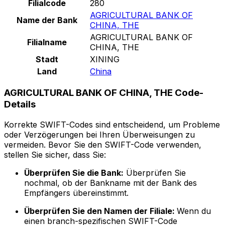
Filialcode
280
AGRICULTURAL BANK OF
Name der Bank
CHINA, THE
AGRICULTURAL BANK OF
Filialname
CHINA, THE
Stadt
XINING
Land
China
AGRICULTURAL BANK OF CHINA, THE Code-
Details
Korrekte SWIFT-Codes sind entscheidend, um Probleme
oder Verzögerungen bei Ihren Überweisungen zu
vermeiden. Bevor Sie den SWIFT-Code verwenden,
stellen Sie sicher, dass Sie:
Überprüfen Sie die Bank:
Überprüfen Sie
nochmal, ob der Bankname mit der Bank des
Empfängers übereinstimmt.
Überprüfen Sie den Namen der Filiale:
Wenn du
einen branch-spezifischen SWIFT-Code