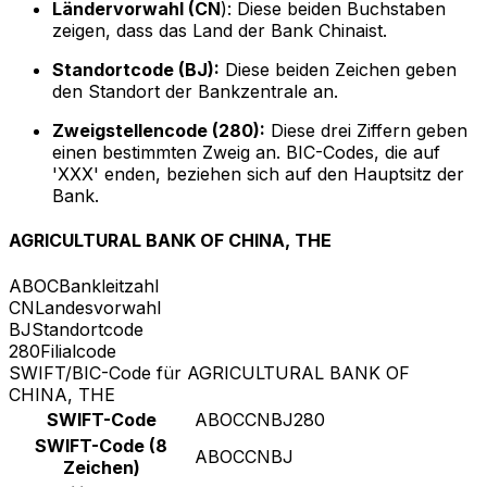
Ländervorwahl (CN
): Diese beiden Buchstaben
zeigen, dass das Land der Bank Chinaist.
Standortcode (BJ):
Diese beiden Zeichen geben
den Standort der Bankzentrale an.
Zweigstellencode (280):
Diese drei Ziffern geben
einen bestimmten Zweig an. BIC-Codes, die auf
'XXX' enden, beziehen sich auf den Hauptsitz der
Bank.
AGRICULTURAL BANK OF CHINA, THE
ABOC
Bankleitzahl
CN
Landesvorwahl
BJ
Standortcode
280
Filialcode
SWIFT/BIC-Code für AGRICULTURAL BANK OF
CHINA, THE
SWIFT-Code
ABOCCNBJ280
SWIFT-Code (8
ABOCCNBJ
Zeichen)