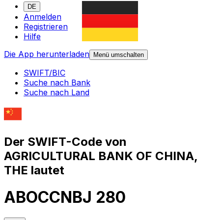
DE
Anmelden
Registrieren
Hilfe
Die App herunterladen
Menü umschalten
SWIFT/BIC
Suche nach Bank
Suche nach Land
Der SWIFT-Code von
AGRICULTURAL BANK OF CHINA,
THE lautet
ABOCCNBJ 280