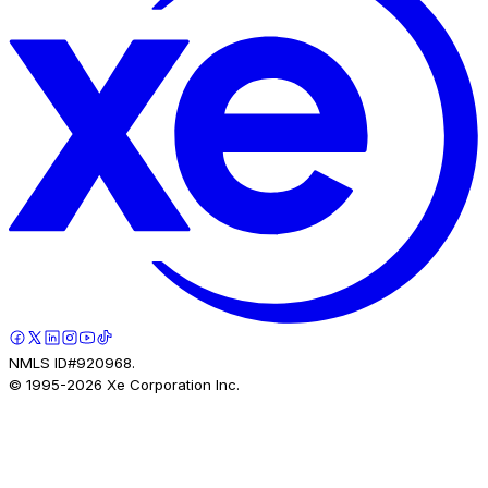
NMLS ID#920968.
© 1995-
2026
Xe Corporation Inc.