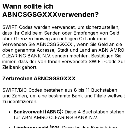
Wann sollte ich
ABNCSGSGXXXverwenden?
SWIFT-Codes werden verwendet, um sicherzustellen,
dass Ihr Geld beim Senden oder Empfangen von Geld
über Grenzen hinweg am richtigen Ort ankommt.
Verwenden Sie ABNCSGSGXXX , wenn Sie Geld an die
oben genannte Adresse, Stadt und Land an ABN AMRO
CLEARING BANK N.V. senden möchten. Bestätigen Sie
immer, dass der von Ihnen verwendete SWIFT-Code zur
Zielbank gehört.
Zerbrechen ABNCSGSGXXX
SWIFT/BIC-Codes bestehen aus 8 bis 11 Buchstaben
und Zahlen, um eine bestimmte Bank und Filiale weltweit
zu identifizieren.
Bankvorwahl (ABNC):
Diese 4 Buchstaben stehen
für ABN AMRO CLEARING BANK N.V.
Ländervorwahl (SG
): Diese beiden Buchstaben