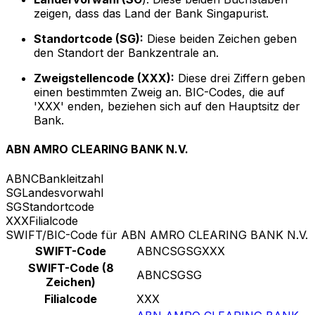
zeigen, dass das Land der Bank Singapurist.
Standortcode (SG):
Diese beiden Zeichen geben
den Standort der Bankzentrale an.
Zweigstellencode (XXX):
Diese drei Ziffern geben
einen bestimmten Zweig an. BIC-Codes, die auf
'XXX' enden, beziehen sich auf den Hauptsitz der
Bank.
ABN AMRO CLEARING BANK N.V.
ABNC
Bankleitzahl
SG
Landesvorwahl
SG
Standortcode
XXX
Filialcode
SWIFT/BIC-Code für ABN AMRO CLEARING BANK N.V.
SWIFT-Code
ABNCSGSGXXX
SWIFT-Code (8
ABNCSGSG
Zeichen)
Filialcode
XXX