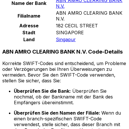
ABN AMRO CLEARING BANK
Name der Bank
N.V.
ABN AMRO CLEARING BANK
Filialname
N.V.
Adresse
182 CECIL STREET
Stadt
SINGAPORE
Land
Singapur
ABN AMRO CLEARING BANK N.V. Code-Details
Korrekte SWIFT-Codes sind entscheidend, um Probleme
oder Verzögerungen bei Ihren Überweisungen zu
vermeiden. Bevor Sie den SWIFT-Code verwenden,
stellen Sie sicher, dass Sie:
Überprüfen Sie die Bank:
Überprüfen Sie
nochmal, ob der Bankname mit der Bank des
Empfängers übereinstimmt.
Überprüfen Sie den Namen der Filiale:
Wenn du
einen branch-spezifischen SWIFT-Code
verwendest, stelle sicher, dass dieser Branch mit