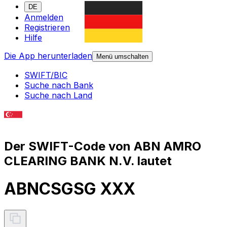
DE
Anmelden
Registrieren
Hilfe
Die App herunterladen
Menü umschalten
SWIFT/BIC
Suche nach Bank
Suche nach Land
Der SWIFT-Code von ABN AMRO
CLEARING BANK N.V. lautet
ABNCSGSG XXX