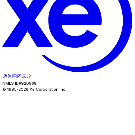
NMLS ID#920968.
© 1995-
2026
Xe Corporation Inc.