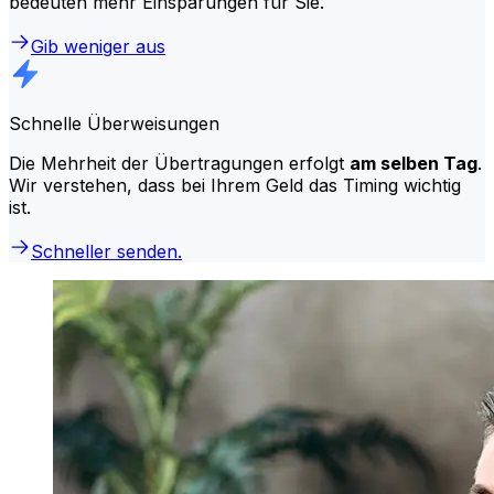
bedeuten mehr Einsparungen für Sie.
Gib weniger aus
Schnelle Überweisungen
Die Mehrheit der Übertragungen erfolgt
am selben Tag
.
Wir verstehen, dass bei Ihrem Geld das Timing wichtig
ist.
Schneller senden.