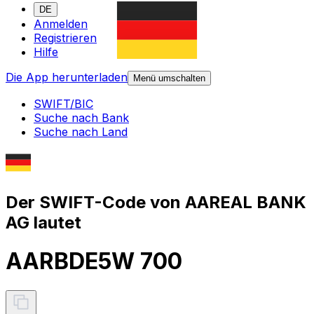
DE
Anmelden
Registrieren
Hilfe
Die App herunterladen
Menü umschalten
SWIFT/BIC
Suche nach Bank
Suche nach Land
Der SWIFT-Code von AAREAL BANK
AG lautet
AARBDE5W 700