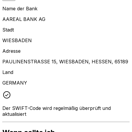
Name der Bank
AAREAL BANK AG
Stadt
WIESBADEN
Adresse
PAULINENSTRASSE 15, WIESBADEN, HESSEN, 65189
Land
GERMANY
Der SWIFT-Code wird regelmäßig überprüft und
aktualisiert