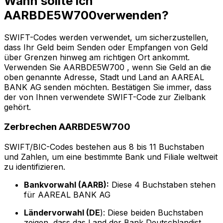
Wann sollte ich
AARBDE5W700verwenden?
SWIFT-Codes werden verwendet, um sicherzustellen,
dass Ihr Geld beim Senden oder Empfangen von Geld
über Grenzen hinweg am richtigen Ort ankommt.
Verwenden Sie AARBDE5W700 , wenn Sie Geld an die
oben genannte Adresse, Stadt und Land an AAREAL
BANK AG senden möchten. Bestätigen Sie immer, dass
der von Ihnen verwendete SWIFT-Code zur Zielbank
gehört.
Zerbrechen AARBDE5W700
SWIFT/BIC-Codes bestehen aus 8 bis 11 Buchstaben
und Zahlen, um eine bestimmte Bank und Filiale weltweit
zu identifizieren.
Bankvorwahl (AARB):
Diese 4 Buchstaben stehen
für AAREAL BANK AG
Ländervorwahl (DE
): Diese beiden Buchstaben
zeigen, dass das Land der Bank Deutschlandist.