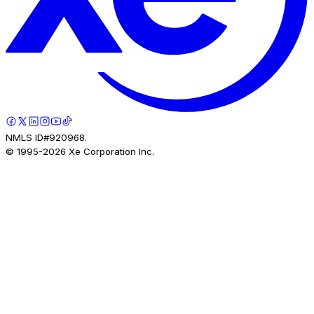
NMLS ID#920968.
© 1995-
2026
Xe Corporation Inc.