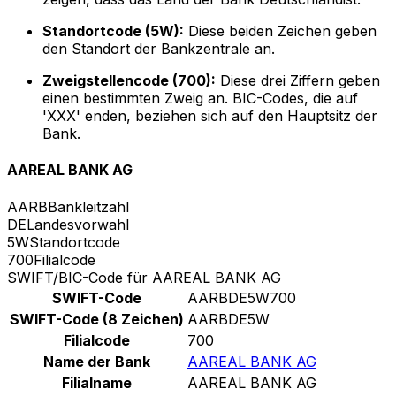
Standortcode (5W):
Diese beiden Zeichen geben
den Standort der Bankzentrale an.
Zweigstellencode (700):
Diese drei Ziffern geben
einen bestimmten Zweig an. BIC-Codes, die auf
'XXX' enden, beziehen sich auf den Hauptsitz der
Bank.
AAREAL BANK AG
AARB
Bankleitzahl
DE
Landesvorwahl
5W
Standortcode
700
Filialcode
SWIFT/BIC-Code für AAREAL BANK AG
SWIFT-Code
AARBDE5W700
SWIFT-Code (8 Zeichen)
AARBDE5W
Filialcode
700
Name der Bank
AAREAL BANK AG
Filialname
AAREAL BANK AG